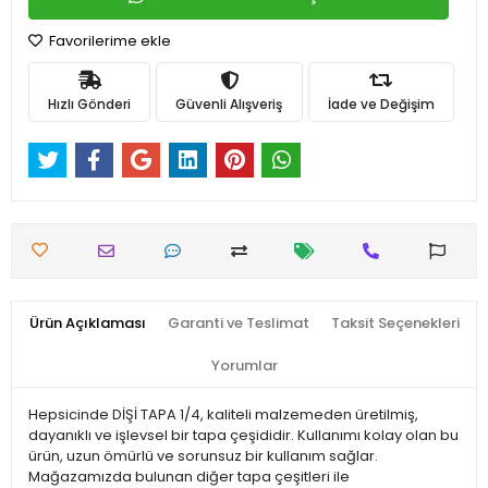
Favorilerime ekle
Hızlı Gönderi
Güvenli Alışveriş
İade ve Değişim
Ürün Açıklaması
Garanti ve Teslimat
Taksit Seçenekleri
Yorumlar
Hepsicinde DİŞİ TAPA 1/4, kaliteli malzemeden üretilmiş,
dayanıklı ve işlevsel bir tapa çeşididir. Kullanımı kolay olan bu
ürün, uzun ömürlü ve sorunsuz bir kullanım sağlar.
Mağazamızda bulunan diğer tapa çeşitleri ile