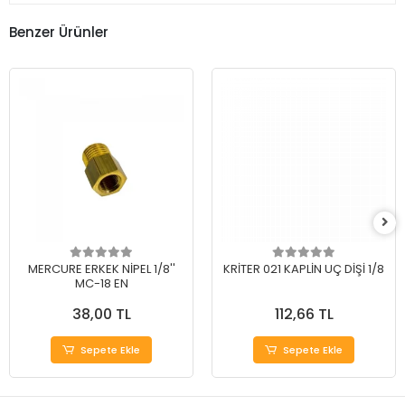
Benzer Ürünler
MERCURE ERKEK NİPEL 1/8''
KRİTER 021 KAPLİN UÇ DİŞİ 1/8
MC-18 EN
38,00 TL
112,66 TL
Sepete Ekle
Sepete Ekle