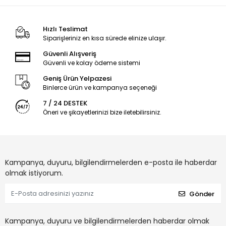
Hızlı Teslimat
Siparişleriniz en kısa sürede elinize ulaşır.
Güvenli Alışveriş
Güvenli ve kolay ödeme sistemi
Geniş Ürün Yelpazesi
Binlerce ürün ve kampanya seçeneği
7 / 24 DESTEK
Öneri ve şikayetlerinizi bize iletebilirsiniz.
Kampanya, duyuru, bilgilendirmelerden e-posta ile haberdar
olmak istiyorum.
Gönder
Kampanya, duyuru ve bilgilendirmelerden haberdar olmak