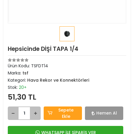
Hepsicinde DİŞİ TAPA 1/4
Ürün Kodu:
TSFDT14
Marka:
tsf
Kategori:
Hava Rekor ve Konnektörleri
Stok:
20+
51,30 TL
Sepete
Hemen Al
Ekle
WHATSAPP İLE SİPARİŞ VER