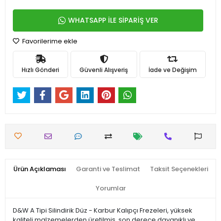
WHATSAPP İLE SİPARİŞ VER
Favorilerime ekle
Hızlı Gönderi
Güvenli Alışveriş
İade ve Değişim
Ürün Açıklaması
Garanti ve Teslimat
Taksit Seçenekleri
Yorumlar
D&W A Tipi Silindirik Düz - Karbur Kalıpçı Frezeleri, yüksek
kaliteli malzemelerden üretilmiş, son derece dayanıklı ve