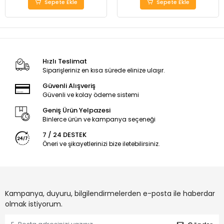
Sepete Ekle
Sepete Ekle
Hızlı Teslimat
Siparişleriniz en kısa sürede elinize ulaşır.
Güvenli Alışveriş
Güvenli ve kolay ödeme sistemi
Geniş Ürün Yelpazesi
Binlerce ürün ve kampanya seçeneği
7 / 24 DESTEK
Öneri ve şikayetlerinizi bize iletebilirsiniz.
Kampanya, duyuru, bilgilendirmelerden e-posta ile haberdar
olmak istiyorum.