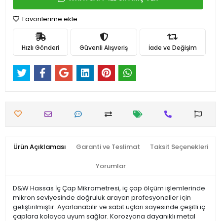
Favorilerime ekle
Hızlı Gönderi
Güvenli Alışveriş
İade ve Değişim
Ürün Açıklaması
Garanti ve Teslimat
Taksit Seçenekleri
Yorumlar
D&W Hassas İç Çap Mikrometresi, iç çap ölçüm işlemlerinde
mikron seviyesinde doğruluk arayan profesyoneller için
geliştirilmiştir. Ayarlanabilir ve sabit uçları sayesinde çeşitli iç
çaplara kolayca uyum sağlar. Korozyona dayanıklı metal