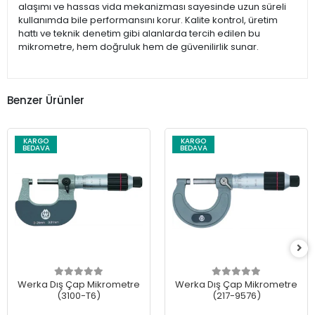
alaşımı ve hassas vida mekanizması sayesinde uzun süreli
kullanımda bile performansını korur. Kalite kontrol, üretim
hattı ve teknik denetim gibi alanlarda tercih edilen bu
mikrometre, hem doğruluk hem de güvenilirlik sunar.
Benzer Ürünler
KARGO
KARGO
BEDAVA
BEDAVA
Werka Dış Çap Mikrometre
Werka Dış Çap Mikrometre
(3100-T6)
(217-9576)