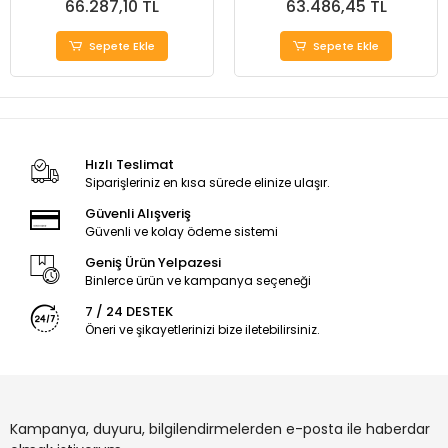
66.287,10 TL
63.486,45 TL
Sepete Ekle
Sepete Ekle
Hızlı Teslimat
Siparişleriniz en kısa sürede elinize ulaşır.
Güvenli Alışveriş
Güvenli ve kolay ödeme sistemi
Geniş Ürün Yelpazesi
Binlerce ürün ve kampanya seçeneği
7 / 24 DESTEK
Öneri ve şikayetlerinizi bize iletebilirsiniz.
Kampanya, duyuru, bilgilendirmelerden e-posta ile haberdar