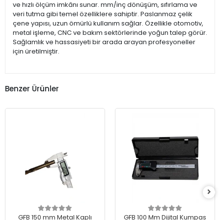
ve hızlı ölçüm imkânı sunar. mm/inç dönüşüm, sıfırlama ve
veri tutma gibi temel özelliklere sahiptir. Paslanmaz çelik
çene yapısı, uzun ömürlü kullanım sağlar. Özellikle otomotiv,
metal işleme, CNC ve bakım sektörlerinde yoğun talep görür.
Sağlamlık ve hassasiyeti bir arada arayan profesyoneller
için üretilmiştir.
Benzer Ürünler
GFB 150 mm Metal Kaplı
GFB 100 Mm Dijital Kumpas