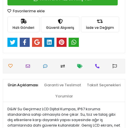
Favorilerime ekle
Hızlı Gönderi
Güvenli Alışveriş
İade ve Değişim
Ürün Açıklaması
Garanti ve Teslimat
Taksit Seçenekleri
Yorumlar
D&W Su Geçirmez LCD Dijital Kumpas, IP67 koruma
standardına sahip olmasıyla öne çıkar. Su, toz ve talaş gibi
dış etkenlere karşı dayanıklı yapısı sayesinde ağır iş
ortamlarında dahi güvenle kullanılabilir. Geniş LCD ekranı, net