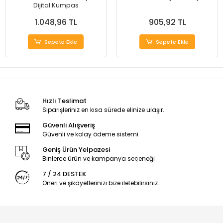
Dijital Kumpas
1.048,96 TL
905,92 TL
Sepete Ekle
Sepete Ekle
Hızlı Teslimat
Siparişleriniz en kısa sürede elinize ulaşır.
Güvenli Alışveriş
Güvenli ve kolay ödeme sistemi
Geniş Ürün Yelpazesi
Binlerce ürün ve kampanya seçeneği
7 / 24 DESTEK
Öneri ve şikayetlerinizi bize iletebilirsiniz.