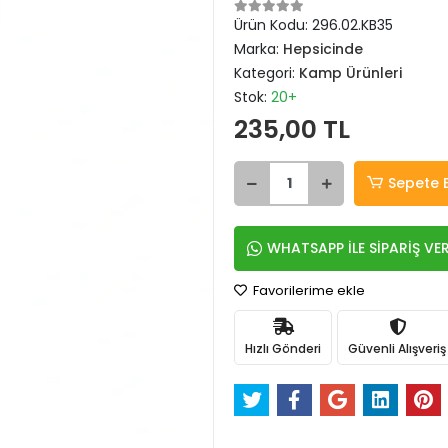
Ürün Kodu:
296.02.KB35
Marka:
Hepsicinde
Kategori:
Kamp Ürünleri
Stok:
20+
235,00 TL
Sepete 
WHATSAPP İLE SİPARİŞ VE
Favorilerime ekle
Hızlı Gönderi
Güvenli Alışveriş