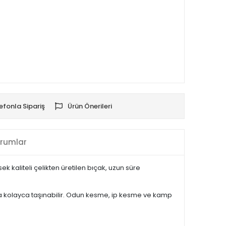
efonla Sipariş
Ürün Önerileri
rumlar
kaliteli çelikten üretilen bıçak, uzun süre
ızda kolayca taşınabilir. Odun kesme, ip kesme ve kamp