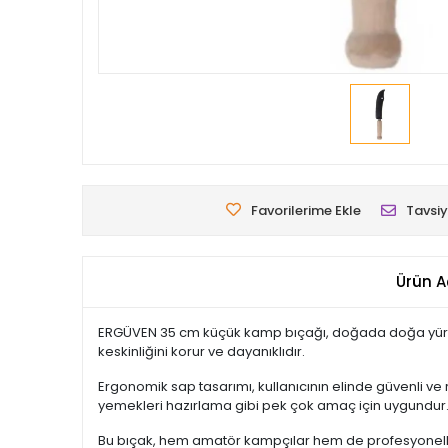
Favorilerime Ekle
Tavsiy
Ürün A
ERGÜVEN 35 cm küçük kamp bıçağı, doğada doğa yürüyüşü
keskinliğini korur ve dayanıklıdır.
Ergonomik sap tasarımı, kullanıcının elinde güvenli ve 
yemekleri hazırlama gibi pek çok amaç için uygundur
Bu bıçak, hem amatör kampçılar hem de profesyoneller 