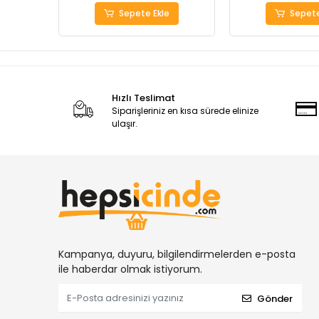
Sepete Ekle
Sepete
Hızlı Teslimat
Siparişleriniz en kısa sürede elinize
ulaşır.
Kampanya, duyuru, bilgilendirmelerden e-posta
ile haberdar olmak istiyorum.
Gönder