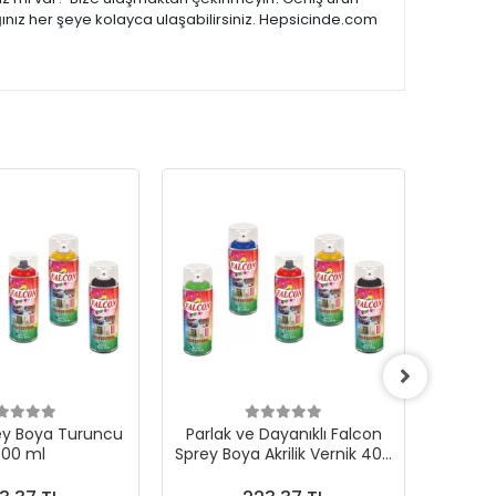
ğınız her şeye kolayca ulaşabilirsiniz. Hepsicinde.com
ey Boya Turuncu
Parlak ve Dayanıklı Falcon
Yüksek
00 ml
Sprey Boya Akrilik Vernik 400
Boya 
ml