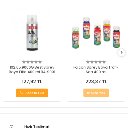
102.05.9006G Best Sprey
Falcon Sprey Boya Trafik
Boya Elite 400 ml RAL9001
Sarı 400 ml
Metal Gri
127,92 TL
223,37 TL
Sepete Ekle
Stokta Yok
Hızlı Teslimat