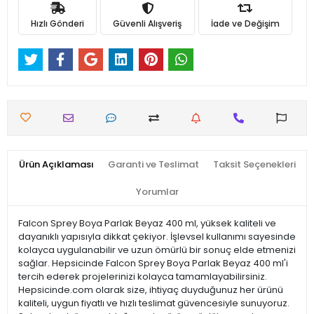
Hızlı Gönderi
Güvenli Alışveriş
İade ve Değişim
Ürün Açıklaması
Garanti ve Teslimat
Taksit Seçenekleri
Yorumlar
Falcon Sprey Boya Parlak Beyaz 400 ml, yüksek kaliteli ve
dayanıklı yapısıyla dikkat çekiyor. İşlevsel kullanımı sayesinde
kolayca uygulanabilir ve uzun ömürlü bir sonuç elde etmenizi
sağlar. Hepsicinde Falcon Sprey Boya Parlak Beyaz 400 ml'i
tercih ederek projelerinizi kolayca tamamlayabilirsiniz.
Hepsicinde.com olarak size, ihtiyaç duyduğunuz her ürünü
kaliteli, uygun fiyatlı ve hızlı teslimat güvencesiyle sunuyoruz.