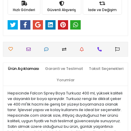
Hızlı Gönderi
Güvenli Alışveriş
İade ve Değişim
Ürün Açıklaması
Garanti ve Teslimat
Taksit Seçenekleri
Yorumlar
Hepsicinde Falcon Sprey Boya Turkuaz 400 ml, yüksek kaliteli
ve dayanıklı bir boya spreyidir. Turkuaz rengi ile dikkat çeker
ve 400 ml'lik hacmi ile geniş bir yüzeyi boyamanıza olanak
tanır. İşlevsel yapısı ve kolay kullanımı ile ideal bir seçenektir.
Hepsicinde.com olarak size, ihtiyaç duyduğunuz her ürünü
kaliteli, uygun fiyatlı ve hızlı teslimat güvencesiyle sunuyoruz.
Satın almak üzere olduğunuz bu ürün, günlük yaşantınızı