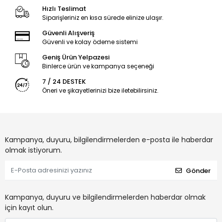
Hızlı Teslimat
Siparişleriniz en kısa sürede elinize ulaşır.
Güvenli Alışveriş
Güvenli ve kolay ödeme sistemi
Geniş Ürün Yelpazesi
Binlerce ürün ve kampanya seçeneği
7 / 24 DESTEK
Öneri ve şikayetlerinizi bize iletebilirsiniz.
Kampanya, duyuru, bilgilendirmelerden e-posta ile haberdar
olmak istiyorum.
Gönder
Kampanya, duyuru ve bilgilendirmelerden haberdar olmak
için kayıt olun.