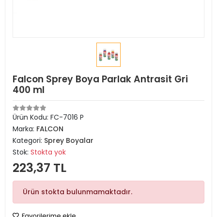
Falcon Sprey Boya Parlak Antrasit Gri
400 ml
Ürün Kodu:
FC-7016 P
Marka:
FALCON
Kategori:
Sprey Boyalar
Stok:
Stokta yok
223,37 TL
Ürün stokta bulunmamaktadır.
Favorilerime ekle