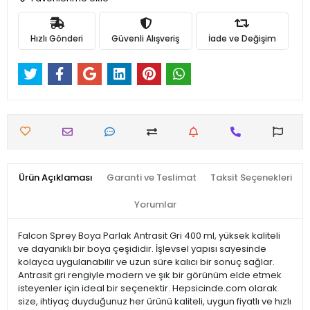
Hızlı Gönderi
Güvenli Alışveriş
İade ve Değişim
Ürün Açıklaması
Garanti ve Teslimat
Taksit Seçenekleri
Yorumlar
Falcon Sprey Boya Parlak Antrasit Gri 400 ml, yüksek kaliteli
ve dayanıklı bir boya çeşididir. İşlevsel yapısı sayesinde
kolayca uygulanabilir ve uzun süre kalıcı bir sonuç sağlar.
Antrasit gri rengiyle modern ve şık bir görünüm elde etmek
isteyenler için ideal bir seçenektir. Hepsicinde.com olarak
size, ihtiyaç duyduğunuz her ürünü kaliteli, uygun fiyatlı ve hızlı