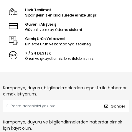
Hızlı Teslimat
Siparişleriniz en kısa sürede elinize ulaşır.
Güvenli Alışveriş
Güvenli ve kolay ödeme sistemi
Geniş Ürün Yelpazesi
Binlerce ürün ve kampanya seçeneği
7 / 24 DESTEK
Öneri ve şikayetlerinizi bize iletebilirsiniz.
Kampanya, duyuru, bilgilendirmelerden e-posta ile haberdar
olmak istiyorum.
Gönder
Kampanya, duyuru ve bilgilendirmelerden haberdar olmak
için kayıt olun.