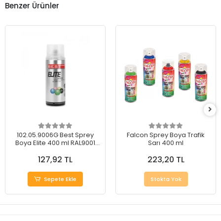
Benzer Ürünler
102.05.9006G Best Sprey
Falcon Sprey Boya Trafik
Boya Elite 400 ml RAL9001
Sarı 400 ml
Metal Gri
127,92 TL
223,20 TL
Sepete Ekle
Stokta Yok