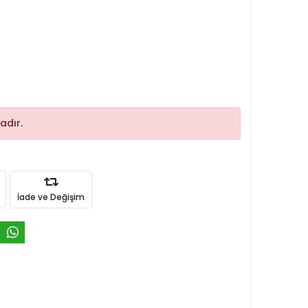
adır.
İade ve Değişim