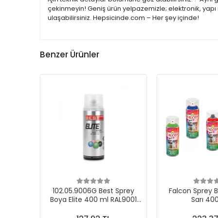
çekinmeyin! Geniş ürün yelpazemizle; elektronik, yapı 
ulaşabilirsiniz. Hepsicinde.com – Her şey içinde!
Benzer Ürünler
102.05.9006G Best Sprey
Falcon Sprey B
Boya Elite 400 ml RAL9001
Sarı 40
Metal Gri