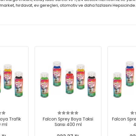
market, hırdavat, ev gereçleri, otomotiv ve daha fazlasını Hepsicinde
oya Trafik
Falcon Sprey Boya Taksi
Falcon Spr
0 ml
Sarısı 400 ml
4