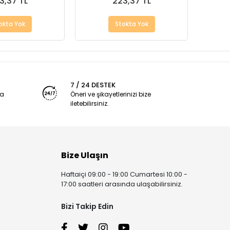
3,37 TL
223,37 TL
okta Yok
Stokta Yok
7 / 24 DESTEK
ya
Öneri ve şikayetlerinizi bize
iletebilirsiniz.
Bize Ulaşın
Haftaiçi 09:00 - 19:00 Cumartesi 10:00 -
17:00 saatleri arasında ulaşabilirsiniz.
Bizi Takip Edin