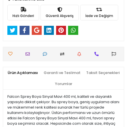
Hızlı Gönderi
Güvenli Alışveriş
İade ve Değişim
Ürün Açıklaması
Garanti ve Teslimat
Taksit Seçenekleri
Yorumlar
Falcon Sprey Boya Sinyal Mavi 400 ml, kaliteli ve dayanıklı
yapısıyla dikkat çekiyor. Bu sprey boya, geniş uygulama alanı
ve mükemmel renk kalitesi sunarak her türlü projede
kullanımı kolaylaştırıyor. Üstün performansı ve uzun ömürlü
etkisi ile Falcon Sprey Boya Sinyal Mavi 400 ml, favori sprey
boya seçiminiz olacak. Hepsicinde.com olarak size, ihtiyaç