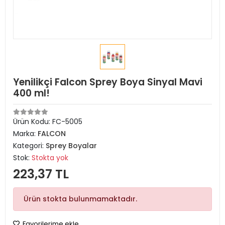
Yenilikçi Falcon Sprey Boya Sinyal Mavi
400 ml!
Ürün Kodu:
FC-5005
Marka:
FALCON
Kategori:
Sprey Boyalar
Stok:
Stokta yok
223,37 TL
Ürün stokta bulunmamaktadır.
Favorilerime ekle