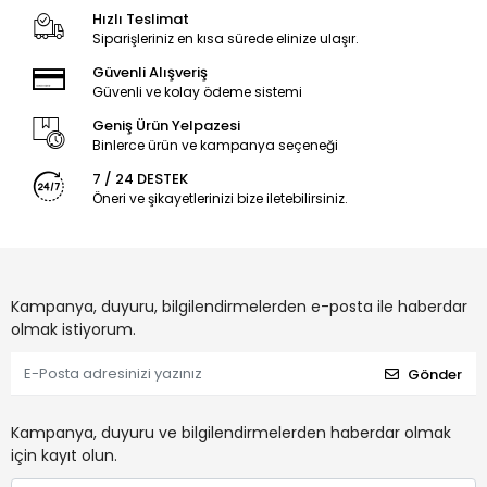
Hızlı Teslimat
Siparişleriniz en kısa sürede elinize ulaşır.
Güvenli Alışveriş
Güvenli ve kolay ödeme sistemi
Geniş Ürün Yelpazesi
Binlerce ürün ve kampanya seçeneği
7 / 24 DESTEK
Öneri ve şikayetlerinizi bize iletebilirsiniz.
Kampanya, duyuru, bilgilendirmelerden e-posta ile haberdar
olmak istiyorum.
Gönder
Kampanya, duyuru ve bilgilendirmelerden haberdar olmak
için kayıt olun.