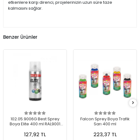
etkenlere karşı direnci, projelerinizin uzun süre taze
kalmasını sağlar.
Benzer Ürünler
102.05.9006G Best Sprey
Falcon Sprey Boya Trafik
Boya Elite 400 ml RAL9001
Sarı 400 ml
Metal Gri
127,92 TL
223,37 TL