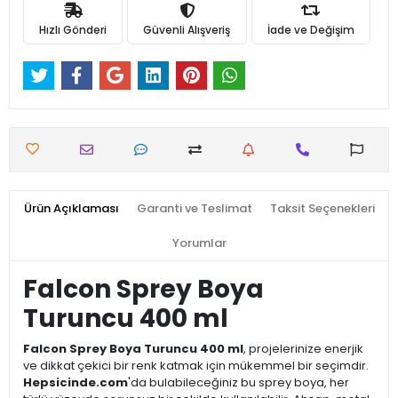
Hızlı Gönderi
Güvenli Alışveriş
İade ve Değişim
Ürün Açıklaması
Garanti ve Teslimat
Taksit Seçenekleri
Yorumlar
Falcon Sprey Boya
Turuncu 400 ml
Falcon Sprey Boya Turuncu 400 ml
, projelerinize enerjik
ve dikkat çekici bir renk katmak için mükemmel bir seçimdir.
Hepsicinde.com
'da bulabileceğiniz bu sprey boya, her