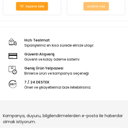
Sepete Ekle
Stokta Yok
Hızlı Teslimat
Siparişleriniz en kısa sürede elinize ulaşır.
Güvenli Alışveriş
Güvenli ve kolay ödeme sistemi
Geniş Ürün Yelpazesi
Binlerce ürün ve kampanya seçeneği
7 / 24 DESTEK
Öneri ve şikayetlerinizi bize iletebilirsiniz.
Kampanya, duyuru, bilgilendirmelerden e-posta ile haberdar
olmak istiyorum.