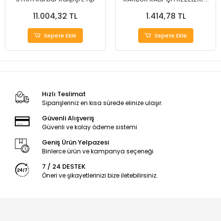
TİP 12 mm
11.004,32 TL
1.414,78 TL
Sepete Ekle
Sepete Ekle
Hızlı Teslimat
Siparişleriniz en kısa sürede elinize ulaşır.
Güvenli Alışveriş
Güvenli ve kolay ödeme sistemi
Geniş Ürün Yelpazesi
Binlerce ürün ve kampanya seçeneği
7 / 24 DESTEK
Öneri ve şikayetlerinizi bize iletebilirsiniz.