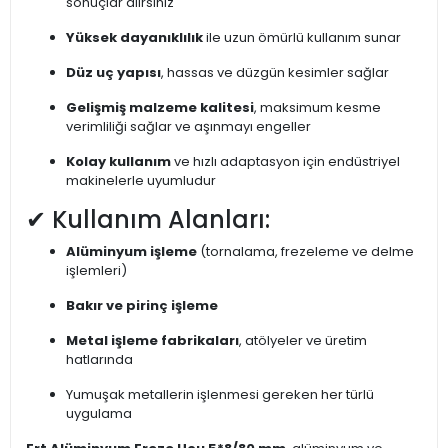
sonuçlar alırsınız
Yüksek dayanıklılık
ile uzun ömürlü kullanım sunar
Düz uç yapısı
, hassas ve düzgün kesimler sağlar
Gelişmiş malzeme kalitesi
, maksimum kesme
verimliliği sağlar ve aşınmayı engeller
Kolay kullanım
ve hızlı adaptasyon için endüstriyel
makinelerle uyumludur
✔ Kullanım Alanları:
Alüminyum işleme
(tornalama, frezeleme ve delme
işlemleri)
Bakır ve pirinç işleme
Metal işleme fabrikaları
, atölyeler ve üretim
hatlarında
Yumuşak metallerin işlenmesi gereken her türlü
uygulama