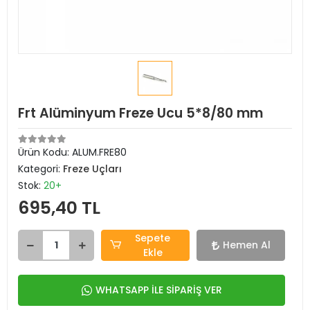
Frt Alüminyum Freze Ucu 5*8/80 mm
Ürün Kodu:
ALUM.FRE80
Kategori:
Freze Uçları
Stok:
20+
695,40 TL
Sepete
Hemen Al
Ekle
WHATSAPP İLE SİPARİŞ VER