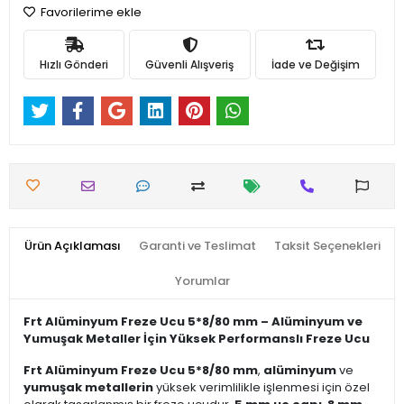
Favorilerime ekle
Hızlı Gönderi
Güvenli Alışveriş
İade ve Değişim
Ürün Açıklaması
Garanti ve Teslimat
Taksit Seçenekleri
Yorumlar
Frt Alüminyum Freze Ucu 5*8/80 mm – Alüminyum ve
Yumuşak Metaller İçin Yüksek Performanslı Freze Ucu
Frt Alüminyum Freze Ucu 5*8/80 mm
,
alüminyum
ve
yumuşak metallerin
yüksek verimlilikle işlenmesi için özel