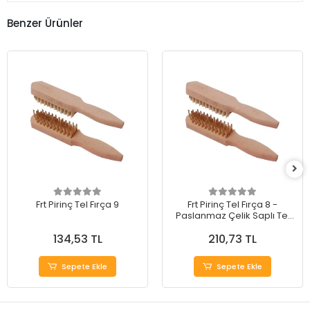
Benzer Ürünler
Frt Pirinç Tel Fırça 9
Frt Pirinç Tel Fırça 8 -
Paslanmaz Çelik Saplı Tel
Fırça
134,53 TL
210,73 TL
Sepete Ekle
Sepete Ekle