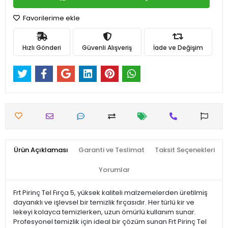
Favorilerime ekle
Hızlı Gönderi
Güvenli Alışveriş
İade ve Değişim
Ürün Açıklaması
Garanti ve Teslimat
Taksit Seçenekleri
Yorumlar
Frt Pirinç Tel Fırça 5, yüksek kaliteli malzemelerden üretilmiş
dayanıklı ve işlevsel bir temizlik fırçasıdır. Her türlü kir ve
lekeyi kolayca temizlerken, uzun ömürlü kullanım sunar.
Profesyonel temizlik için ideal bir çözüm sunan Frt Pirinç Tel