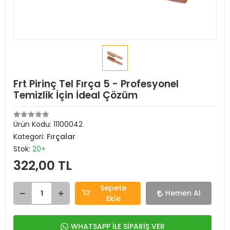
Frt Pirinç Tel Fırça 5 - Profesyonel
Temizlik İçin İdeal Çözüm
Ürün Kodu:
11100042
Kategori:
Fırçalar
Stok:
20+
322,00 TL
Sepete
Hemen Al
Ekle
WHATSAPP İLE SİPARİŞ VER