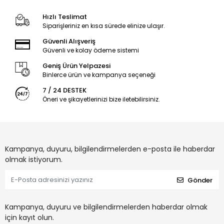
Hızlı Teslimat
Siparişleriniz en kısa sürede elinize ulaşır.
Güvenli Alışveriş
Güvenli ve kolay ödeme sistemi
Geniş Ürün Yelpazesi
Binlerce ürün ve kampanya seçeneği
7 / 24 DESTEK
Öneri ve şikayetlerinizi bize iletebilirsiniz.
Kampanya, duyuru, bilgilendirmelerden e-posta ile haberdar
olmak istiyorum.
Gönder
Kampanya, duyuru ve bilgilendirmelerden haberdar olmak
için kayıt olun.