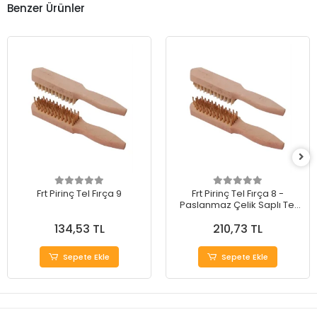
Benzer Ürünler
Frt Pirinç Tel Fırça 9
Frt Pirinç Tel Fırça 8 -
Paslanmaz Çelik Saplı Tel
Fırça
134,53 TL
210,73 TL
Sepete Ekle
Sepete Ekle