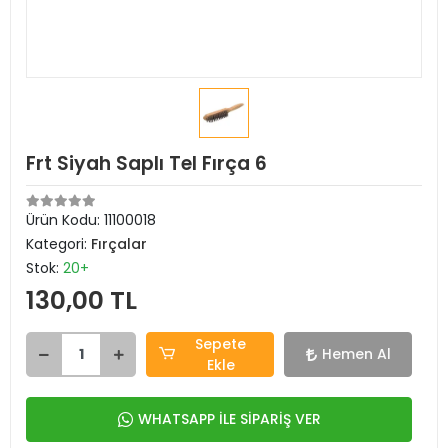
Frt Siyah Saplı Tel Fırça 6
Ürün Kodu:
11100018
Kategori:
Fırçalar
Stok:
20+
130,00 TL
Sepete
Hemen Al
Ekle
WHATSAPP İLE SİPARİŞ VER