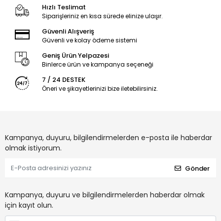
Hızlı Teslimat
Siparişleriniz en kısa sürede elinize ulaşır.
Güvenli Alışveriş
Güvenli ve kolay ödeme sistemi
Geniş Ürün Yelpazesi
Binlerce ürün ve kampanya seçeneği
7 / 24 DESTEK
Öneri ve şikayetlerinizi bize iletebilirsiniz.
Kampanya, duyuru, bilgilendirmelerden e-posta ile haberdar
olmak istiyorum.
Gönder
Kampanya, duyuru ve bilgilendirmelerden haberdar olmak
için kayıt olun.