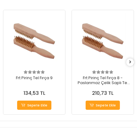
Frt Pirinç Tel Fırça 9
Frt Pirinç Tel Fırça 8 -
Paslanmaz Çelik Saplı Tel
Fırça
134,53 TL
210,73 TL
Sepete Ekle
Sepete Ekle