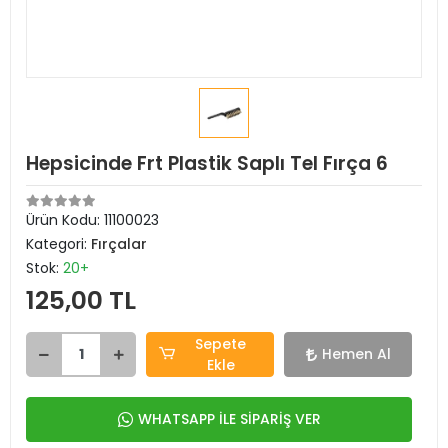
Hepsicinde Frt Plastik Saplı Tel Fırça 6
Ürün Kodu:
11100023
Kategori:
Fırçalar
Stok:
20+
125,00 TL
Sepete
Hemen Al
Ekle
WHATSAPP İLE SİPARİŞ VER