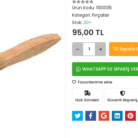
Ürün Kodu:
11100015
Kategori:
Fırçalar
Stok:
20+
95,00 TL
Sepete 
WHATSAPP İLE SİPARİŞ VE
Favorilerime ekle
Hızlı Gönderi
Güvenli Alışveriş