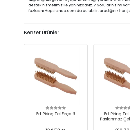
destek hizmetimiz ile yanınızdayız. ? Sorularınız mı v
fazlasını Hepsicinde.com'da bulabilir, aradığınız her 
Benzer Ürünler
Frt Pirinç Tel Fırça 9
Frt Pirinç Tel
Paslanmaz Çeli
Fırç