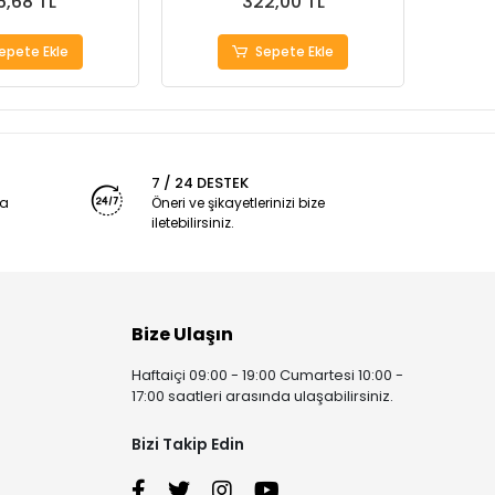
6,68 TL
322,00 TL
epete Ekle
Sepete Ekle
7 / 24 DESTEK
ya
Öneri ve şikayetlerinizi bize
iletebilirsiniz.
Bize Ulaşın
Haftaiçi 09:00 - 19:00 Cumartesi 10:00 -
17:00 saatleri arasında ulaşabilirsiniz.
Bizi Takip Edin