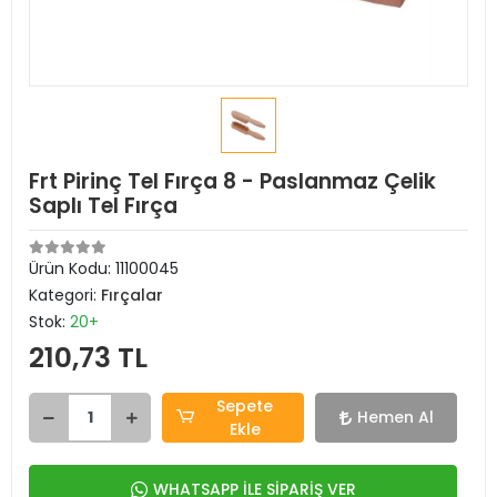
Frt Pirinç Tel Fırça 8 - Paslanmaz Çelik
Saplı Tel Fırça
Ürün Kodu:
11100045
Kategori:
Fırçalar
Stok:
20+
210,73 TL
Sepete
Hemen Al
Ekle
WHATSAPP İLE SİPARİŞ VER