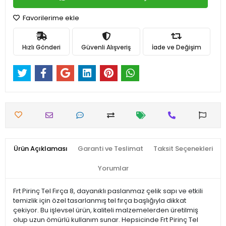
Favorilerime ekle
Hızlı Gönderi
Güvenli Alışveriş
İade ve Değişim
Ürün Açıklaması
Garanti ve Teslimat
Taksit Seçenekleri
Yorumlar
Frt Pirinç Tel Fırça 8, dayanıklı paslanmaz çelik sapı ve etkili
temizlik için özel tasarlanmış tel fırça başlığıyla dikkat
çekiyor. Bu işlevsel ürün, kaliteli malzemelerden üretilmiş
olup uzun ömürlü kullanım sunar. Hepsicinde Frt Pirinç Tel