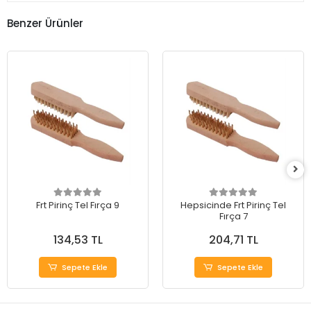
Benzer Ürünler
Frt Pirinç Tel Fırça 9
Hepsicinde Frt Pirinç Tel
Fırça 7
134,53 TL
204,71 TL
Sepete Ekle
Sepete Ekle