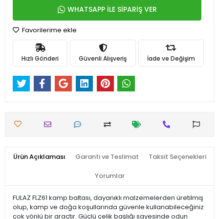
WHATSAPP İLE SİPARİŞ VER
Favorilerime ekle
Hızlı Gönderi
Güvenli Alışveriş
İade ve Değişim
Ürün Açıklaması
Garanti ve Teslimat
Taksit Seçenekleri
Yorumlar
FULAZ FLZ61 kamp baltası, dayanıklı malzemelerden üretilmiş
olup, kamp ve doğa koşullarında güvenle kullanabileceğiniz
çok yönlü bir araçtır. Güçlü çelik başlığı sayesinde odun