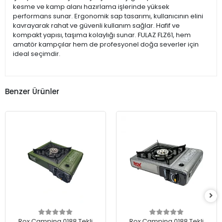
kesme ve kamp alanı hazırlama işlerinde yüksek
performans sunar. Ergonomik sap tasarımı, kullanıcının elini
kavrayarak rahat ve güvenli kullanım sağlar. Hafif ve
kompakt yapısı, taşıma kolaylığı sunar. FULAZ FLZ61, hem
amatör kampçılar hem de profesyonel doğa severler için
ideal seçimdir.
Benzer Ürünler
Rox Camping 0188 Tekli
Rox Camping 0188 Tekli