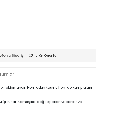
efonla Sipariş
Ürün Önerileri
rumlar
nlü bir ekipmandır. Hem odun kesme hem de kamp alanı
lığı sunar. Kampçılar, doğa sporları yapanlar ve