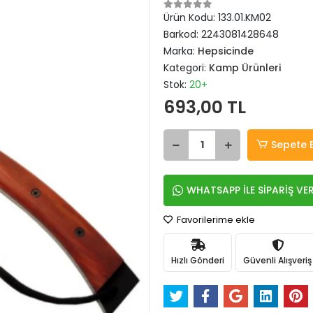
Ürün Kodu:
133.01.KM02
Barkod:
2243081428648
Marka:
Hepsicinde
Kategori:
Kamp Ürünleri
Stok:
20+
693,00 TL
Sepete 
WHATSAPP İLE SİPARİŞ VE
Favorilerime ekle
Hızlı Gönderi
Güvenli Alışveriş