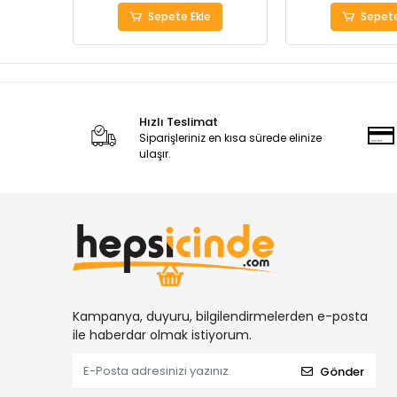
Sepete Ekle
Sepete
Hızlı Teslimat
Siparişleriniz en kısa sürede elinize
ulaşır.
Kampanya, duyuru, bilgilendirmelerden e-posta
ile haberdar olmak istiyorum.
Gönder