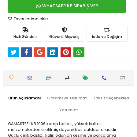
WHATSAPP İLE SİPARİŞ VER
Favorilerime ekle
Hızlı Gönderi
Güvenli Alışveriş
İade ve Değişim
Ürün Açıklaması
Garanti ve Teslimat
Taksit Seçenekleri
Yorumlar
GAMASTEEL KB 1006 kamp baltası, yüksek kaliteli
malzemelerden üretilmiş dayanıklı bir outdoor aracıdır.
Güçlü çelik başlığı, kalın odunları kesme ve parçalama