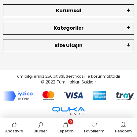
Kurumsal
Kategoriler
Bize Ulaşın
Tüm bilgileriniz 256bit SSL Sertifikası ile korunmaktadır.
© 2022
Tüm Hakları Saklıdır
0
Anasayfa
Ürünler
Sepetim
Favorilerim
Hesabım