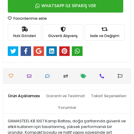
WHATSAPP İLE SİPARİŞ VER
Favorilerime ekle
Hızlı Gönderi
Güvenli Alışveriş
İade ve Değişim
Ürün Açıklaması
Garanti ve Teslimat
Taksit Seçenekleri
Yorumlar
GAMASTEEL KB 1007 Kamp Baltası, doğa şartlarında güvenli ve
etkili kullanım için tasarlanmış, yüksek performanslı bir
üründür. Kompakt boyutu ve hafif yapısı sayesinde sırt