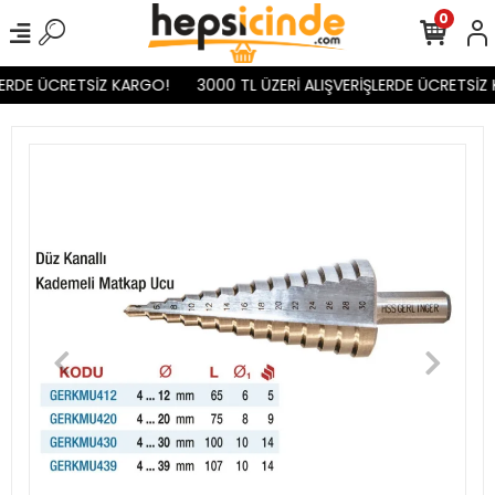
0
LERDE ÜCRETSİZ KARGO!
3000 TL ÜZERİ ALIŞVERİŞLERDE ÜCRETSİZ 