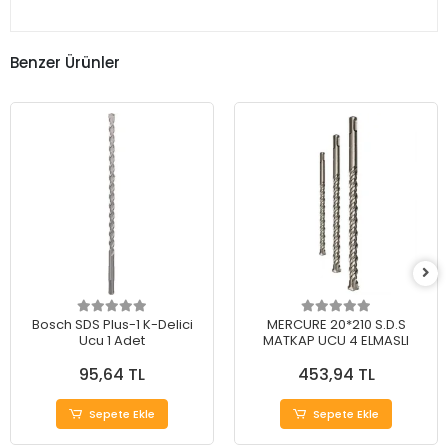
Benzer Ürünler
Bosch SDS Plus-1 K-Delici
MERCURE 20*210 S.D.S
Ucu 1 Adet
MATKAP UCU 4 ELMASLI
95,64 TL
453,94 TL
Sepete Ekle
Sepete Ekle