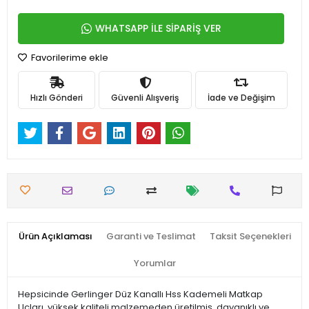
WHATSAPP İLE SİPARİŞ VER
Favorilerime ekle
Hızlı Gönderi
Güvenli Alışveriş
İade ve Değişim
Ürün Açıklaması
Garanti ve Teslimat
Taksit Seçenekleri
Yorumlar
Hepsicinde Gerlinger Düz Kanallı Hss Kademeli Matkap
Uçları, yüksek kaliteli malzemeden üretilmiş, dayanıklı ve