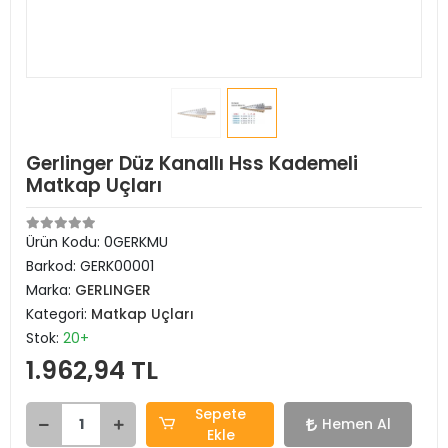
Gerlinger Düz Kanallı Hss Kademeli
Matkap Uçları
Ürün Kodu:
0GERKMU
Barkod:
GERK00001
Marka:
GERLINGER
Kategori:
Matkap Uçları
Stok:
20+
1.962,94 TL
Sepete
Hemen Al
Ekle