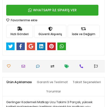
WHATSAPP İLE SİPARİŞ VER
Favorilerime ekle
Hızlı Gönderi
Güvenli Alışveriş
İade ve Değişim
Ürün Açıklaması
Garanti ve Teslimat
Taksit Seçenekleri
Yorumlar
Gerlinger Kademeli Matkap Ucu Takimi 3 Parçalı, yüksek
kaliteli malzemeden üretilmiş dayanıklı bir matkap ucu