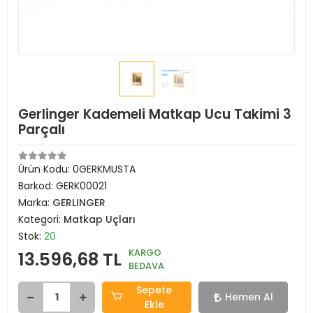
Gerlinger Kademeli Matkap Ucu Takimi 3
Parçalı
Ürün Kodu:
0GERKMUSTA
Barkod:
GERK00021
Marka:
GERLINGER
Kategori:
Matkap Uçları
Stok:
20
KARGO
13.596,68 TL
BEDAVA
Sepete
Hemen Al
Ekle