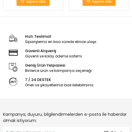
Sepete Ekle
Sepete Ekle
Hızlı Teslimat
Siparişleriniz en kısa sürede elinize ulaşır.
Güvenli Alışveriş
Güvenli ve kolay ödeme sistemi
Geniş Ürün Yelpazesi
Binlerce ürün ve kampanya seçeneği
7 / 24 DESTEK
Öneri ve şikayetlerinizi bize iletebilirsiniz.
Kampanya, duyuru, bilgilendirmelerden e-posta ile haberdar
olmak istiyorum.