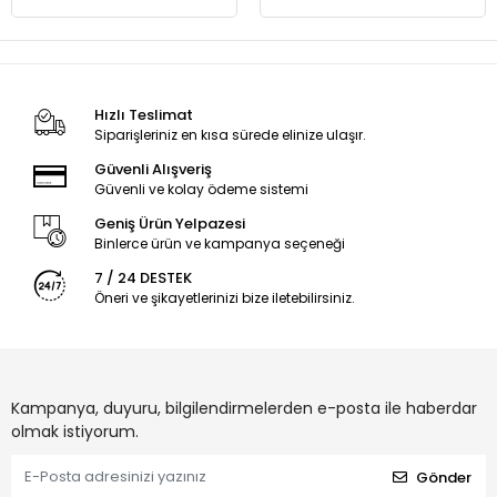
Hızlı Teslimat
Siparişleriniz en kısa sürede elinize ulaşır.
Güvenli Alışveriş
Güvenli ve kolay ödeme sistemi
Geniş Ürün Yelpazesi
Binlerce ürün ve kampanya seçeneği
7 / 24 DESTEK
Öneri ve şikayetlerinizi bize iletebilirsiniz.
Kampanya, duyuru, bilgilendirmelerden e-posta ile haberdar
olmak istiyorum.
Gönder