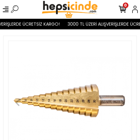
0
VERİŞLERDE ÜCRETSİZ KARGO!
3000 TL ÜZERİ ALIŞVERİŞLERDE ÜCRE