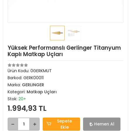
Yüksek Performanslı Gerlinger Titanyum
Kaplı Matkap Uçları
Ürün Kodu:
0GERKMUT
Barkod:
GERK00011
Marka:
GERLINGER
Kategori:
Matkap Uçları
Stok:
20+
1.994,93 TL
Sepete
Hemen Al
Ekle