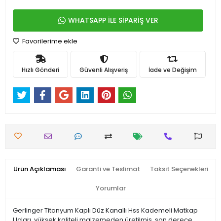
WHATSAPP İLE SİPARİŞ VER
Favorilerime ekle
Hızlı Gönderi
Güvenli Alışveriş
İade ve Değişim
Ürün Açıklaması
Garanti ve Teslimat
Taksit Seçenekleri
Yorumlar
Gerlinger Titanyum Kaplı Düz Kanallı Hss Kademeli Matkap
Uçları, yüksek kaliteli malzemeden üretilmiş, son derece