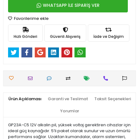
WHATSAPP İLE SİPARİŞ VER
Favorilerime ekle
Hızlı Gönderi
Güvenli Alışveriş
İade ve Değişim
Ürün Açıklaması
Garanti ve Teslimat
Taksit Seçenekleri
Yorumlar
GP23A-C5 12V alkalin pil, yüksek voltaj gerektiren cihazlar için
ideal güç kaynağıdır. 5’li paket olarak sunulur ve uzun ömürlü
performans sağlar. Uzaktan kumandalar, alarm sistemleri,