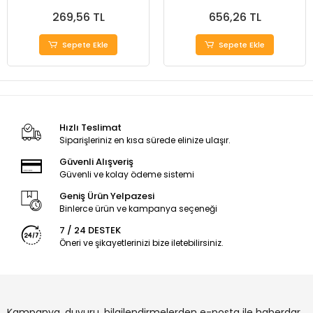
269,56 TL
656,26 TL
Sepete Ekle
Sepete Ekle
Hızlı Teslimat
Siparişleriniz en kısa sürede elinize ulaşır.
Güvenli Alışveriş
Güvenli ve kolay ödeme sistemi
Geniş Ürün Yelpazesi
Binlerce ürün ve kampanya seçeneği
7 / 24 DESTEK
Öneri ve şikayetlerinizi bize iletebilirsiniz.
Kampanya, duyuru, bilgilendirmelerden e-posta ile haberdar