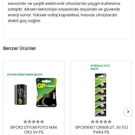
sensörler ve çeşitli elektronik cihazlarda yaygın kullanıma
sahiptir. Alkalin teknolojisi sayesinde dayanıklı ve güvenilir
enerji sunar. Yüksek voltaj kapasitesi, hassas cihazlarda
stabil güç sağlar.
Benzer Ürünler
GPCR2 LİTYUM FOTO MAK
GPCR16167 CR1616 LİT. 3V 5'Lİ
CR2 3V PİL
PARA PİL