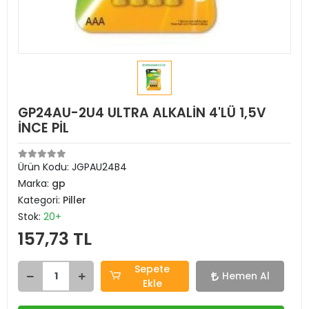
GP24AU-2U4 ULTRA ALKALİN 4'LÜ 1,5V
İNCE PİL
Ürün Kodu:
JGPAU24B4
Marka:
gp
Kategori:
Piller
Stok:
20+
157,73 TL
Sepete
Hemen Al
Ekle