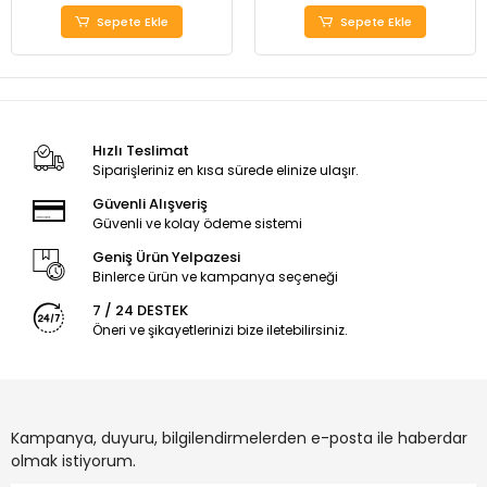
Sepete Ekle
Sepete Ekle
Hızlı Teslimat
Siparişleriniz en kısa sürede elinize ulaşır.
Güvenli Alışveriş
Güvenli ve kolay ödeme sistemi
Geniş Ürün Yelpazesi
Binlerce ürün ve kampanya seçeneği
7 / 24 DESTEK
Öneri ve şikayetlerinizi bize iletebilirsiniz.
Kampanya, duyuru, bilgilendirmelerden e-posta ile haberdar
olmak istiyorum.