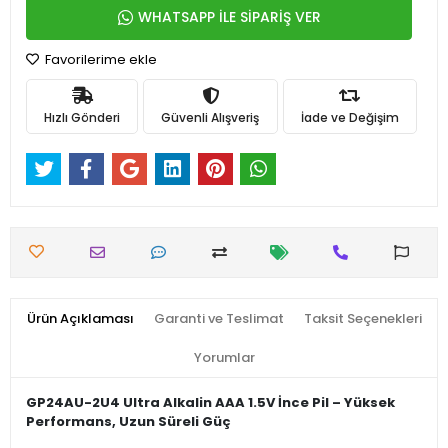
WHATSAPP İLE SİPARİŞ VER
Favorilerime ekle
Hızlı Gönderi
Güvenli Alışveriş
İade ve Değişim
Ürün Açıklaması
Garanti ve Teslimat
Taksit Seçenekleri
Yorumlar
GP24AU-2U4 Ultra Alkalin AAA 1.5V İnce Pil – Yüksek
Performans, Uzun Süreli Güç