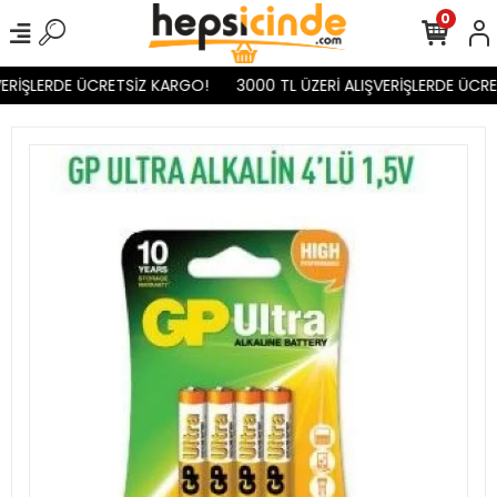
0
ERİŞLERDE ÜCRETSİZ KARGO!
3000 TL ÜZERİ ALIŞVERİŞLERDE ÜCRE