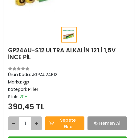
GP24AU-S12 ULTRA ALKALİN 12'Lİ 1,5V
İNCE PİL
Ürün Kodu:
JGPAU24B12
Marka:
gp
Kategori:
Piller
Stok:
20+
390,45 TL
Sepete
Hemen Al
Ekle