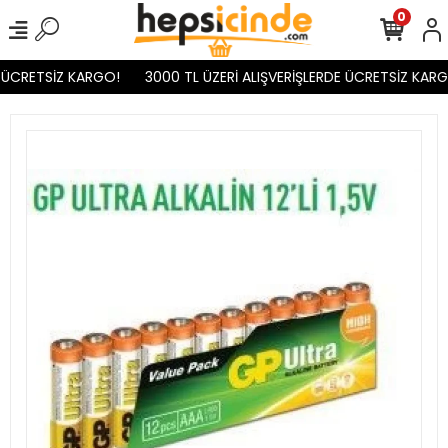
0
 ÜCRETSİZ KARGO!
3000 TL ÜZERİ ALIŞVERİŞLERDE ÜCRETSİZ KARG