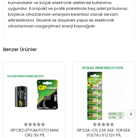
kumandalar ve küçük elektronik aletlerde kullanıma
uygundur. Kompakt ve pratik paketinde beş adet pil bulunur,
böylece cihazlarınızın enerjisini kesintisiz olarak devam
ettirebilirsiniz. Güvenli ve dayanıklı yapısı ile elektronik
cihazlarınızın vazgeçilmez enerji kaynağıdır.
Benzer Ürünler
GPCR2 LİTYUM FOTO MAK
GP23A-C5 23A ALK. YÜKSEK
CR2 3V PİL
VOLTAJ 5'Lİ 12V PİL