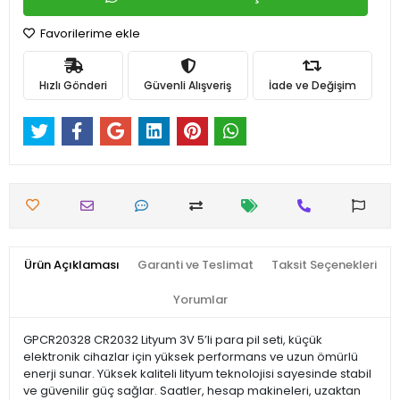
Favorilerime ekle
Hızlı Gönderi
Güvenli Alışveriş
İade ve Değişim
Ürün Açıklaması
Garanti ve Teslimat
Taksit Seçenekleri
Yorumlar
GPCR20328 CR2032 Lityum 3V 5’li para pil seti, küçük
elektronik cihazlar için yüksek performans ve uzun ömürlü
enerji sunar. Yüksek kaliteli lityum teknolojisi sayesinde stabil
ve güvenilir güç sağlar. Saatler, hesap makineleri, uzaktan