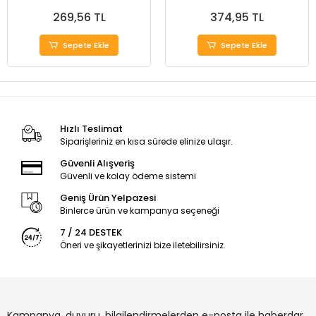
269,56 TL
374,95 TL
Sepete Ekle
Sepete Ekle
Hızlı Teslimat
Siparişleriniz en kısa sürede elinize ulaşır.
Güvenli Alışveriş
Güvenli ve kolay ödeme sistemi
Geniş Ürün Yelpazesi
Binlerce ürün ve kampanya seçeneği
7 / 24 DESTEK
Öneri ve şikayetlerinizi bize iletebilirsiniz.
Kampanya, duyuru, bilgilendirmelerden e-posta ile haberdar