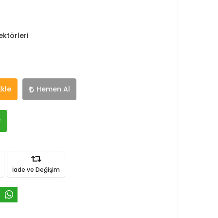
ktörleri
Ekle
Hemen Al
R
İade ve Değişim