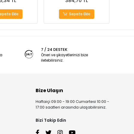
5,34 TL
384,70 TL
epete Ekle
Sepete Ekle
7 / 24 DESTEK
ya
Öneri ve şikayetlerinizi bize
iletebilirsiniz.
Bize Ulaşın
Haftaiçi 09:00 - 19:00 Cumartesi 10:00 -
17:00 saatleri arasında ulaşabilirsiniz.
Bizi Takip Edin