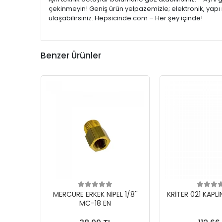
çekinmeyin! Geniş ürün yelpazemizle; elektronik, yapı 
ulaşabilirsiniz. Hepsicinde.com – Her şey içinde!
Benzer Ürünler
MERCURE ERKEK NİPEL 1/8''
KRİTER 021 KAPLİ
MC-18 EN