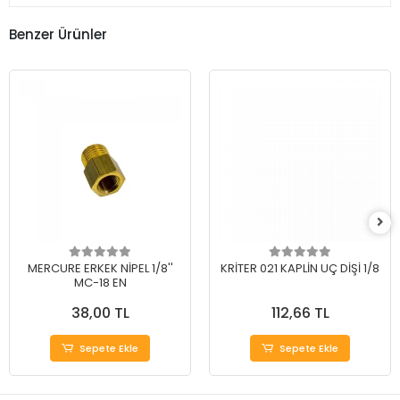
Benzer Ürünler
MERCURE ERKEK NİPEL 1/8''
KRİTER 021 KAPLİN UÇ DİŞİ 1/8
MC-18 EN
38,00 TL
112,66 TL
Sepete Ekle
Sepete Ekle