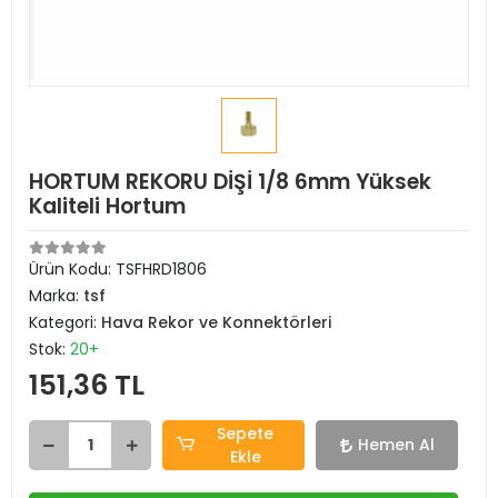
HORTUM REKORU DİŞİ 1/8 6mm Yüksek
Kaliteli Hortum
Ürün Kodu:
TSFHRD1806
Marka:
tsf
Kategori:
Hava Rekor ve Konnektörleri
Stok:
20+
151,36 TL
Sepete
Hemen Al
Ekle