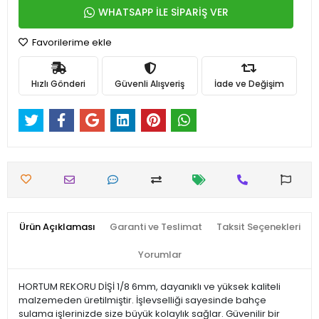
WHATSAPP İLE SİPARİŞ VER
Favorilerime ekle
Hızlı Gönderi
Güvenli Alışveriş
İade ve Değişim
Ürün Açıklaması
Garanti ve Teslimat
Taksit Seçenekleri
Yorumlar
HORTUM REKORU DİŞİ 1/8 6mm, dayanıklı ve yüksek kaliteli
malzemeden üretilmiştir. İşlevselliği sayesinde bahçe
sulama işlerinizde size büyük kolaylık sağlar. Güvenilir bir