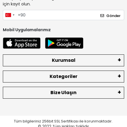
için kayıt olun.
Gönder
Mobil Uygulamalarımız
Kurumsal
Kategoriler
Bize Ulaşın
Tüm bilgileriniz 256bit SSL Sertifikası ile korunmaktadır.
© 2022
Tüm Hakları Saklıdır