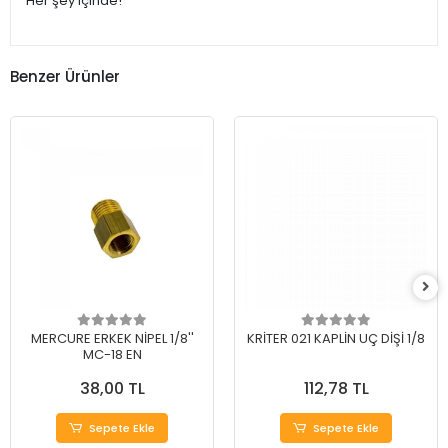
Her şey içinde!
Benzer Ürünler
MERCURE ERKEK NİPEL 1/8''
KRİTER 021 KAPLİN UÇ DİŞİ 1/8
MC-18 EN
38,00 TL
112,78 TL
Sepete Ekle
Sepete Ekle