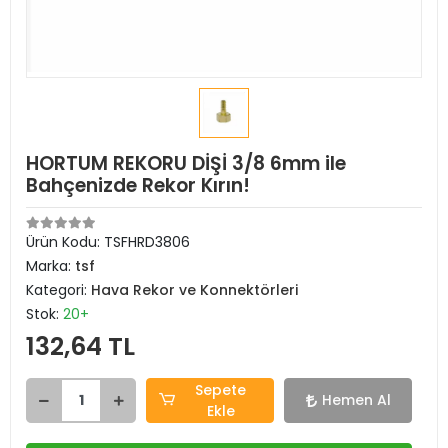
HORTUM REKORU DİŞİ 3/8 6mm ile
Bahçenizde Rekor Kırın!
Ürün Kodu:
TSFHRD3806
Marka:
tsf
Kategori:
Hava Rekor ve Konnektörleri
Stok:
20+
132,64 TL
Sepete
Hemen Al
Ekle