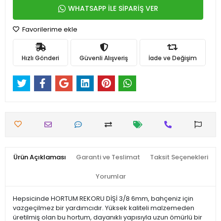
WHATSAPP İLE SİPARİŞ VER
Favorilerime ekle
Hızlı Gönderi
Güvenli Alışveriş
İade ve Değişim
Ürün Açıklaması
Garanti ve Teslimat
Taksit Seçenekleri
Yorumlar
Hepsicinde HORTUM REKORU DİŞİ 3/8 6mm, bahçeniz için
vazgeçilmez bir yardımcıdır. Yüksek kaliteli malzemeden
üretilmiş olan bu hortum, dayanıklı yapısıyla uzun ömürlü bir