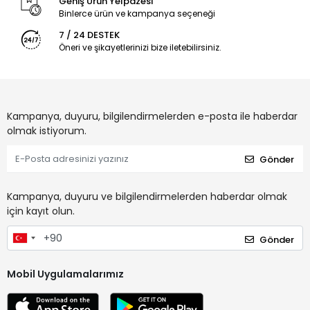
Geniş Ürün Yelpazesi
Binlerce ürün ve kampanya seçeneği
7 / 24 DESTEK
Öneri ve şikayetlerinizi bize iletebilirsiniz.
Kampanya, duyuru, bilgilendirmelerden e-posta ile haberdar
olmak istiyorum.
Gönder
Kampanya, duyuru ve bilgilendirmelerden haberdar olmak
için kayıt olun.
Gönder
Mobil Uygulamalarımız