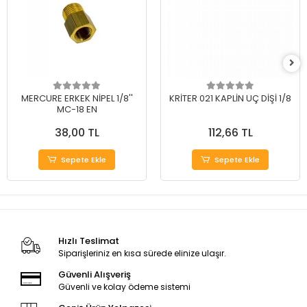
MERCURE ERKEK NİPEL 1/8''
KRİTER 021 KAPLİN UÇ DİŞİ 1/8
MC-18 EN
38,00 TL
112,66 TL
Sepete Ekle
Sepete Ekle
Hızlı Teslimat
Siparişleriniz en kısa sürede elinize ulaşır.
Güvenli Alışveriş
Güvenli ve kolay ödeme sistemi