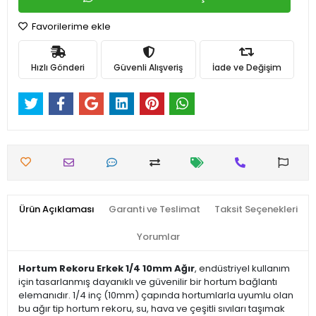
Favorilerime ekle
Hızlı Gönderi
Güvenli Alışveriş
İade ve Değişim
Ürün Açıklaması
Garanti ve Teslimat
Taksit Seçenekleri
Yorumlar
Hortum Rekoru Erkek 1/4 10mm Ağır
, endüstriyel kullanım
için tasarlanmış dayanıklı ve güvenilir bir hortum bağlantı
elemanıdır. 1/4 inç (10mm) çapında hortumlarla uyumlu olan
bu ağır tip hortum rekoru, su, hava ve çeşitli sıvıları taşımak