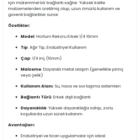
için mükemmel bir bağlantı sağlar. Yüksek kalite
malzemelerden üretilmiş olup, uzun ömürlü kullanım ve
güvenli bağlantılar sunar.
Özellikler:
Model
: Hortum Rekoru Erkek 1/4 10mm
Tip
: Ağır Tip, Endüstriyel Kullanım
Çap
: 1/4 inç (10mm)
Malzeme
: Dayanıklı metal alaşım (genellikle pirinç
veya çelik)
Kullanım Alanı
: Su, hava ve sıvı taşıma sistemleri
Bağlantı Türü
: Erkek dişli bağlantı
Dayanıklılık
: Yüksek dayanıklılığa sahip, zorlu
koşullarda uzun süreli kullanım
Avantajları:
Endüstriyel ve ticari uygulamalar için ideal