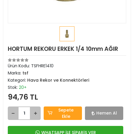
HORTUM REKORU ERKEK 1/4 10mm AĞIR
Ürün Kodu:
TSFHRE1410
Marka:
tsf
Kategori:
Hava Rekor ve Konnektörleri
Stok:
20+
94,76 TL
Sepete
Hemen Al
Ekle
WHATSAPP İLE SİPARİŞ VER