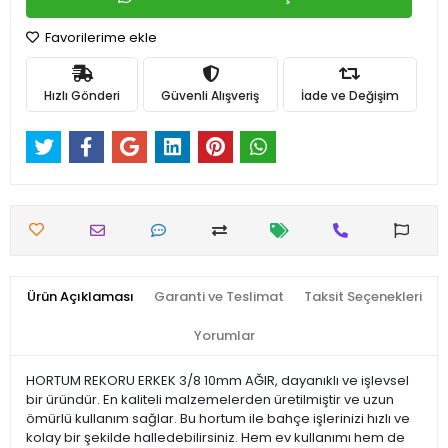
Favorilerime ekle
Hızlı Gönderi
Güvenli Alışveriş
İade ve Değişim
Ürün Açıklaması
Garanti ve Teslimat
Taksit Seçenekleri
Yorumlar
HORTUM REKORU ERKEK 3/8 10mm AĞIR, dayanıklı ve işlevsel
bir üründür. En kaliteli malzemelerden üretilmiştir ve uzun
ömürlü kullanım sağlar. Bu hortum ile bahçe işlerinizi hızlı ve
kolay bir şekilde halledebilirsiniz. Hem ev kullanımı hem de