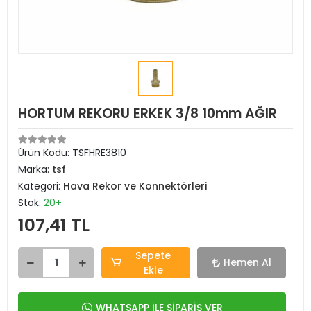
HORTUM REKORU ERKEK 3/8 10mm AĞIR
Ürün Kodu:
TSFHRE3810
Marka:
tsf
Kategori:
Hava Rekor ve Konnektörleri
Stok:
20+
107,41 TL
Sepete
Hemen Al
Ekle
WHATSAPP İLE SİPARİŞ VER