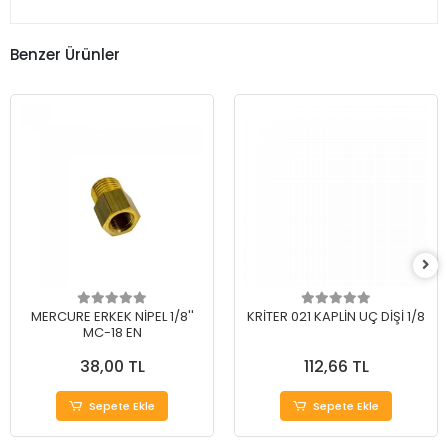
Benzer Ürünler
MERCURE ERKEK NİPEL 1/8''
KRİTER 021 KAPLİN UÇ DİŞİ 1/8
MC-18 EN
38,00 TL
112,66 TL
Sepete Ekle
Sepete Ekle