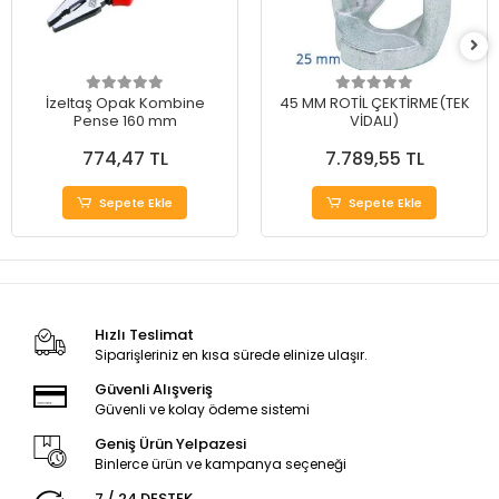
İzeltaş Opak Kombine
45 MM ROTİL ÇEKTİRME(TEK
Pense 160 mm
VİDALI)
774,47 TL
7.789,55 TL
Sepete Ekle
Sepete Ekle
Hızlı Teslimat
Siparişleriniz en kısa sürede elinize ulaşır.
Güvenli Alışveriş
Güvenli ve kolay ödeme sistemi
Geniş Ürün Yelpazesi
Binlerce ürün ve kampanya seçeneği
7 / 24 DESTEK