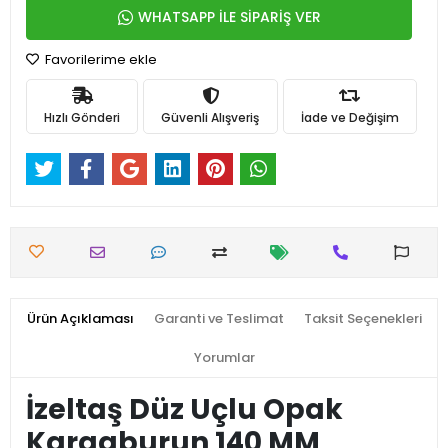
WHATSAPP İLE SİPARİŞ VER
Favorilerime ekle
Hızlı Gönderi
Güvenli Alışveriş
İade ve Değişim
Ürün Açıklaması
Garanti ve Teslimat
Taksit Seçenekleri
Yorumlar
İzeltaş Düz Uçlu Opak
Kargaburun 140 MM