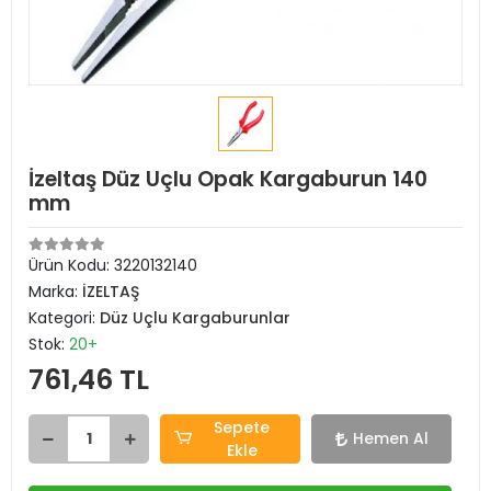
İzeltaş Düz Uçlu Opak Kargaburun 140
mm
Ürün Kodu:
3220132140
Marka:
İZELTAŞ
Kategori:
Düz Uçlu Kargaburunlar
Stok:
20+
761,46 TL
Sepete
Hemen Al
Ekle