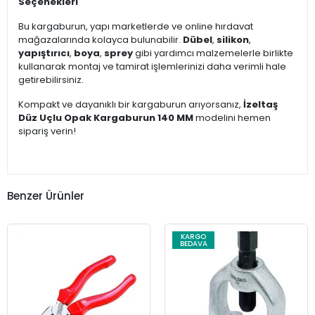
Seçenekleri
Bu kargaburun, yapı marketlerde ve online hırdavat
mağazalarında kolayca bulunabilir.
Dübel
,
silikon
,
yapıştırıcı
,
boya
,
sprey
gibi yardımcı malzemelerle birlikte
kullanarak montaj ve tamirat işlemlerinizi daha verimli hale
getirebilirsiniz.
Kompakt ve dayanıklı bir kargaburun arıyorsanız,
İzeltaş
Düz Uçlu Opak Kargaburun 140 MM
modelini hemen
sipariş verin!
Benzer Ürünler
KARGO
BEDAVA