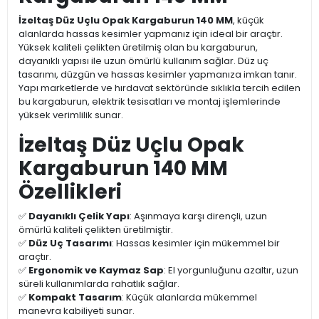
İzeltaş Düz Uçlu Opak Kargaburun 140 MM
, küçük
alanlarda hassas kesimler yapmanız için ideal bir araçtır.
Yüksek kaliteli çelikten üretilmiş olan bu kargaburun,
dayanıklı yapısı ile uzun ömürlü kullanım sağlar. Düz uç
tasarımı, düzgün ve hassas kesimler yapmanıza imkan tanır.
Yapı marketlerde ve hırdavat sektöründe sıklıkla tercih edilen
bu kargaburun, elektrik tesisatları ve montaj işlemlerinde
yüksek verimlilik sunar.
İzeltaş Düz Uçlu Opak
Kargaburun 140 MM
Özellikleri
✅
Dayanıklı Çelik Yapı
: Aşınmaya karşı dirençli, uzun
ömürlü kaliteli çelikten üretilmiştir.
✅
Düz Uç Tasarımı
: Hassas kesimler için mükemmel bir
araçtır.
✅
Ergonomik ve Kaymaz Sap
: El yorgunluğunu azaltır, uzun
süreli kullanımlarda rahatlık sağlar.
✅
Kompakt Tasarım
: Küçük alanlarda mükemmel
manevra kabiliyeti sunar.