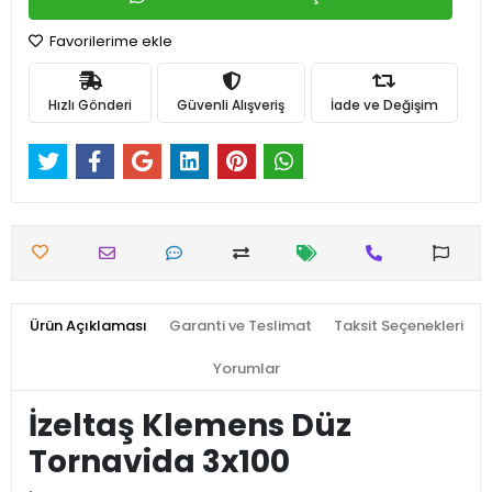
Favorilerime ekle
Hızlı Gönderi
Güvenli Alışveriş
İade ve Değişim
Ürün Açıklaması
Garanti ve Teslimat
Taksit Seçenekleri
Yorumlar
İzeltaş Klemens Düz
Tornavida 3x100