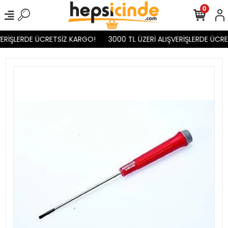
0
ERİŞLERDE ÜCRETSİZ KARGO!
3000 TL ÜZERİ ALIŞVERİŞLERDE ÜCRE