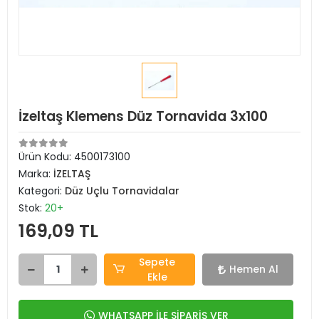
İzeltaş Klemens Düz Tornavida 3x100
Ürün Kodu:
4500173100
Marka:
İZELTAŞ
Kategori:
Düz Uçlu Tornavidalar
Stok:
20+
169,09 TL
Sepete
Hemen Al
Ekle
WHATSAPP İLE SİPARİŞ VER