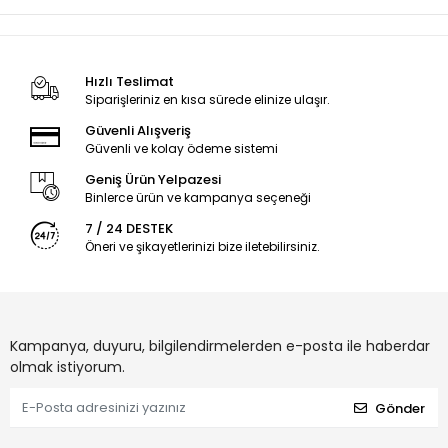
Hızlı Teslimat
Siparişleriniz en kısa sürede elinize ulaşır.
Güvenli Alışveriş
Güvenli ve kolay ödeme sistemi
Geniş Ürün Yelpazesi
Binlerce ürün ve kampanya seçeneği
7 / 24 DESTEK
Öneri ve şikayetlerinizi bize iletebilirsiniz.
Kampanya, duyuru, bilgilendirmelerden e-posta ile haberdar
olmak istiyorum.
Gönder