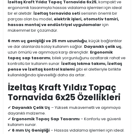
İzeltaş Kraft Yıldız Topaç Tornavida 6x25
, kompakt ve
ergonomik tasarımıyla hassas vidalama işlemleri için ideal
bir el aletidir.
İzeltaş tornavida seti
serisinin önemli bir
parçası olan bu model,
elektrik işleri, otomotiv tamiri,
hassas montaj ve endüstriyel uygulamalar
için
mükemmel bir çözümdür.
6 mm uç genişliği ve 25 mm uzunluğu
, küçük bağlantılar
ve dar alanlarda kolay kullanım sağlar.
Dayanıklı çelik uç
,
uzun ömürlü ve aşınmaya karşı dirençlidir.
Ergonomik
topaç sap tasarımı
, bilek yorgunluğunu azaltarak rahat ve
kontrollü bir kullanım sunar.
İzeltaş lokma takımı, İzeltaş
pense ve İzeltaş kontrol kalemi
gibi el aletleriyle birlikte
kullanıldığında işlevselliği daha da artar.
İzeltaş Kraft Yıldız Topaç
Tornavida 6x25 Özellikleri
✔
Dayanıklı Çelik Uç
– Yüksek mukavemetli ve aşınmaya
dayanıklı malzeme.
✔
Ergonomik Topaç Sap Tasarımı
– Konforlu ve güvenli
kullanım sunar.
✔
6 mm Uç Genişliği
– Hassas vidalama işlemleri için ideal.