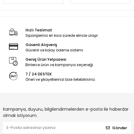
Hızlı Teslimat
Siparişleriniz en kısa sürede elinize ulaşır.
Güvenli Alışveriş
Güvenli ve kolay ödeme sistemi
Geniş Ürün Yelpazesi
Binlerce ürün ve kampanya seçeneği
7 / 24 DESTEK
Öneri ve şikayetlerinizi bize iletebilirsiniz.
Kampanya, duyuru, bilgilendirmelerden e-posta ile haberdar
olmak istiyorum.
Gönder