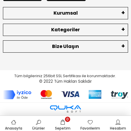
Kurumsal
Kategoriler
Bize Ulaşın
Tüm bilgileriniz 256bit SSL Sertifikası ile korunmaktadır.
© 2022
Tüm Hakları Saklıdır
0
Anasayfa
Ürünler
Sepetim
Favorilerim
Hesabım