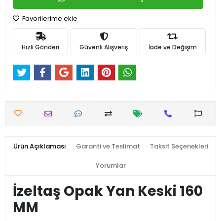
Favorilerime ekle
Hızlı Gönderi
Güvenli Alışveriş
İade ve Değişim
Ürün Açıklaması
Garanti ve Teslimat
Taksit Seçenekleri
Yorumlar
İzeltaş Opak Yan Keski 160
MM