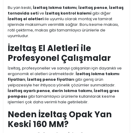
Bu yan keski,
İzeltaş lokma takımı
,
İzeltaş pense
,
İzeltaş
tornavida seti
ve
İzeltaş kontrol kalemi
gibi diğer
İzeltaş el aletleri
ile uyumlu olarak montaj ve tamirat
işlerinde maksimum verimlilik sağlar. Boru kesme makası,
rotil çektirme, makas gibi tamamlayıcı ürünlerle de
uyumludur.
İzeltaş El Aletleri ile
Profesyonel Çalışmalar
İzeltaş, profesyoneller ve sanayi çalışanları için dayanıklı ve
ergonomik el aletleri üretmektedir.
İzeltaş lokma takımı
fiyatları
,
İzeltaş pense fiyatları
gibi geniş ürün
yelpazesiyle her ihtiyaca yönelik çözümler sunmaktadır.
İzeltaş ayarlı pense
,
derin lokma takımı
,
İzeltaş gres
pompası
gibi tamamlayıcı ürünlerle kullanılarak kesme
işlemleri çok daha verimli hale getirilebilir.
Neden İzeltaş Opak Yan
Keski 160 MM?