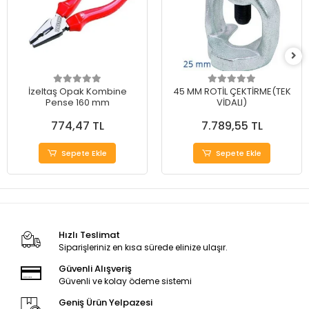
İzeltaş Opak Kombine
45 MM ROTİL ÇEKTİRME(TEK
Pense 160 mm
VİDALI)
774,47 TL
7.789,55 TL
Sepete Ekle
Sepete Ekle
Hızlı Teslimat
Siparişleriniz en kısa sürede elinize ulaşır.
Güvenli Alışveriş
Güvenli ve kolay ödeme sistemi
Geniş Ürün Yelpazesi