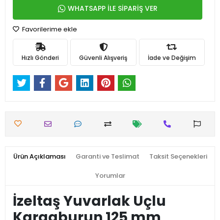
WHATSAPP İLE SİPARİŞ VER
Favorilerime ekle
Hızlı Gönderi
Güvenli Alışveriş
İade ve Değişim
Ürün Açıklaması
Garanti ve Teslimat
Taksit Seçenekleri
Yorumlar
İzeltaş Yuvarlak Uçlu
Kargaburun 125 mm