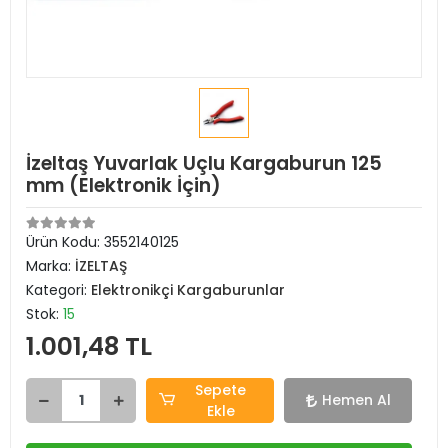
İzeltaş Yuvarlak Uçlu Kargaburun 125
mm (Elektronik İçin)
Ürün Kodu:
3552140125
Marka:
İZELTAŞ
Kategori:
Elektronikçi Kargaburunlar
Stok:
15
1.001,48 TL
Sepete
Hemen Al
Ekle