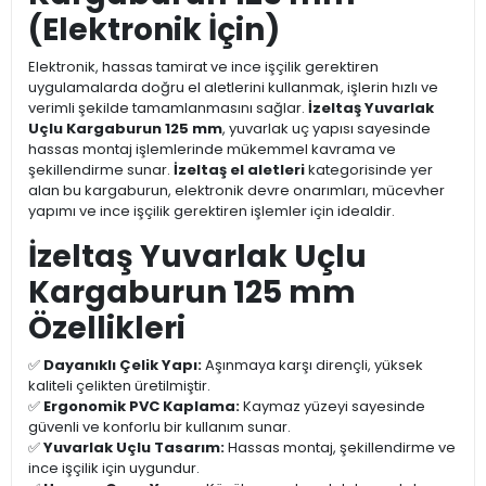
(Elektronik İçin)
Elektronik, hassas tamirat ve ince işçilik gerektiren
uygulamalarda doğru el aletlerini kullanmak, işlerin hızlı ve
verimli şekilde tamamlanmasını sağlar.
İzeltaş Yuvarlak
Uçlu Kargaburun 125 mm
, yuvarlak uç yapısı sayesinde
hassas montaj işlemlerinde mükemmel kavrama ve
şekillendirme sunar.
İzeltaş el aletleri
kategorisinde yer
alan bu kargaburun, elektronik devre onarımları, mücevher
yapımı ve ince işçilik gerektiren işlemler için idealdir.
İzeltaş Yuvarlak Uçlu
Kargaburun 125 mm
Özellikleri
✅
Dayanıklı Çelik Yapı:
Aşınmaya karşı dirençli, yüksek
kaliteli çelikten üretilmiştir.
✅
Ergonomik PVC Kaplama:
Kaymaz yüzeyi sayesinde
güvenli ve konforlu bir kullanım sunar.
✅
Yuvarlak Uçlu Tasarım:
Hassas montaj, şekillendirme ve
ince işçilik için uygundur.