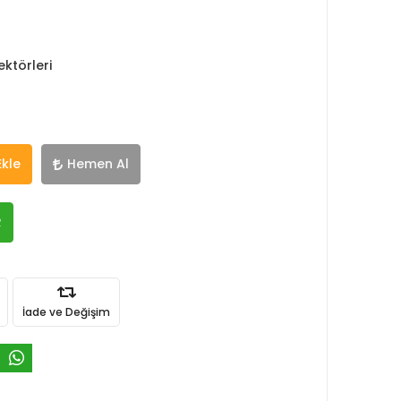
ktörleri
Ekle
Hemen Al
R
İade ve Değişim