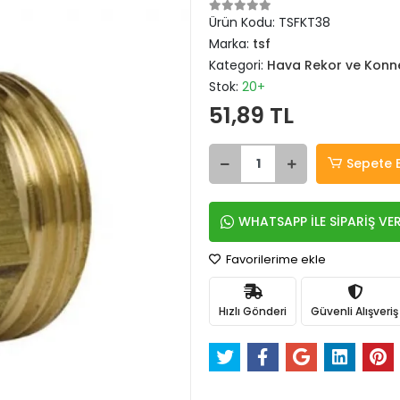
Ürün Kodu:
TSFKT38
Marka:
tsf
Kategori:
Hava Rekor ve Konne
Stok:
20+
51,89 TL
Sepete 
WHATSAPP İLE SİPARİŞ VE
Favorilerime ekle
Hızlı Gönderi
Güvenli Alışveriş