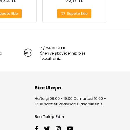
4,42 TL
72,17 TL
epete Ekle
Sepete Ekle
7 / 24 DESTEK
ya
Öneri ve şikayetlerinizi bize
iletebilirsiniz.
Bize Ulaşın
Haftaiçi 09:00 - 19:00 Cumartesi 10:00 -
17:00 saatleri arasında ulaşabilirsiniz.
Bizi Takip Edin