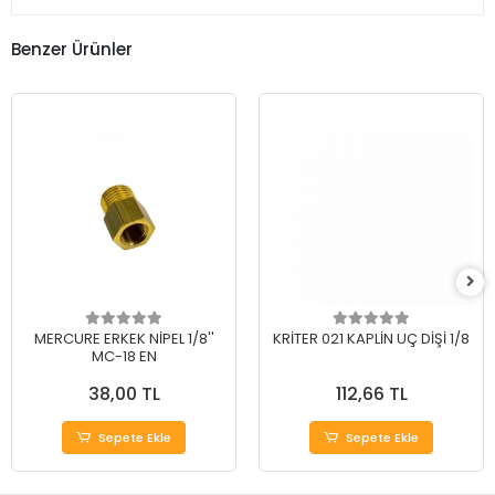
Benzer Ürünler
MERCURE ERKEK NİPEL 1/8''
KRİTER 021 KAPLİN UÇ DİŞİ 1/8
MC-18 EN
38,00 TL
112,66 TL
Sepete Ekle
Sepete Ekle