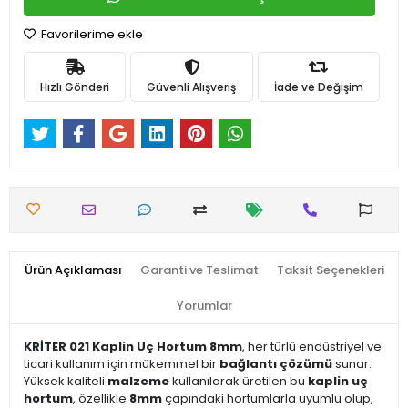
Favorilerime ekle
Hızlı Gönderi
Güvenli Alışveriş
İade ve Değişim
Ürün Açıklaması
Garanti ve Teslimat
Taksit Seçenekleri
Yorumlar
KRİTER 021 Kaplin Uç Hortum 8mm
, her türlü endüstriyel ve
ticari kullanım için mükemmel bir
bağlantı çözümü
sunar.
Yüksek kaliteli
malzeme
kullanılarak üretilen bu
kaplin uç
hortum
, özellikle
8mm
çapındaki hortumlarla uyumlu olup,