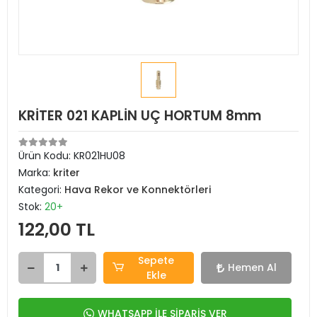
KRİTER 021 KAPLİN UÇ HORTUM 8mm
Ürün Kodu:
KR021HU08
Marka:
kriter
Kategori:
Hava Rekor ve Konnektörleri
Stok:
20+
122,00 TL
Sepete
Hemen Al
Ekle
WHATSAPP İLE SİPARİŞ VER