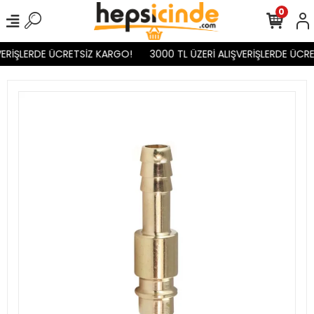
0
ERİŞLERDE ÜCRETSİZ KARGO!
3000 TL ÜZERİ ALIŞVERİŞLERDE ÜCRE