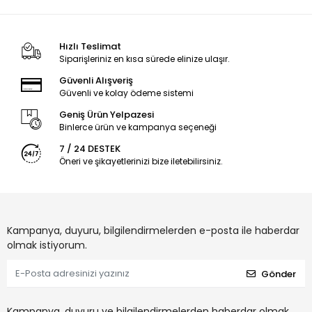
Hızlı Teslimat
Siparişleriniz en kısa sürede elinize ulaşır.
Güvenli Alışveriş
Güvenli ve kolay ödeme sistemi
Geniş Ürün Yelpazesi
Binlerce ürün ve kampanya seçeneği
7 / 24 DESTEK
Öneri ve şikayetlerinizi bize iletebilirsiniz.
Kampanya, duyuru, bilgilendirmelerden e-posta ile haberdar
olmak istiyorum.
Gönder
Kampanya, duyuru ve bilgilendirmelerden haberdar olmak