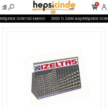
0
ERİŞLERDE ÜCRETSİZ KARGO!
3000 TL ÜZERİ ALIŞVERİŞLERDE ÜCRE