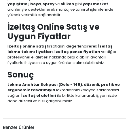
yapıştırıcı
,
boya
,
sprey
ve
silikon
gibi
yapı market
ürünleriyle desteklenerek montaj ve tamirat işlemlerinde
yüksek verimlilik sağlanabilir.
İzeltaş Online Satış ve
Uygun Fiyatlar
İzeltaş online satış
fırsatlarını değerlendirerek
İzeltaş
lokma takımı fiyatları
,
İzeltaş pense fiyatları
ve diğer
profesyonel el aletleri hakkında bilgi alabilir, avantajlı
fiyatlarla ihtiyacınıza uygun ürünleri satın alabilirsiniz.
Sonuç
Lokma Anahtar Sehpası (Dolu - 145)
,
düzenli, pratik ve
ergonomik tasarımıyla
lokmalarınızı kolayca saklamanızı
sağlar.
İzeltaş el aletleri
ile birlikte kullanarak iş yerinizde
daha düzenli ve hızlı çalışabilirsiniz.
Benzer Ürünler