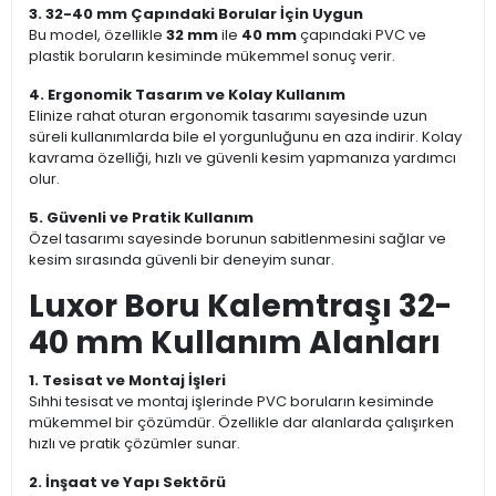
3. 32-40 mm Çapındaki Borular İçin Uygun
Bu model, özellikle
32 mm
ile
40 mm
çapındaki PVC ve
plastik boruların kesiminde mükemmel sonuç verir.
4. Ergonomik Tasarım ve Kolay Kullanım
Elinize rahat oturan ergonomik tasarımı sayesinde uzun
süreli kullanımlarda bile el yorgunluğunu en aza indirir. Kolay
kavrama özelliği, hızlı ve güvenli kesim yapmanıza yardımcı
olur.
5. Güvenli ve Pratik Kullanım
Özel tasarımı sayesinde borunun sabitlenmesini sağlar ve
kesim sırasında güvenli bir deneyim sunar.
Luxor Boru Kalemtraşı 32-
40 mm Kullanım Alanları
1. Tesisat ve Montaj İşleri
Sıhhi tesisat ve montaj işlerinde PVC boruların kesiminde
mükemmel bir çözümdür. Özellikle dar alanlarda çalışırken
hızlı ve pratik çözümler sunar.
2. İnşaat ve Yapı Sektörü