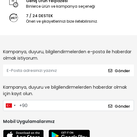
Geniş Ürün Yelpazesi
Binlerce ürün ve kampanya seçeneği
7 / 24 DESTEK
Öneri ve şikayetlerinizi bize iletebilirsiniz.
Kampanya, duyuru, bilgilendirmelerden e-posta ile haberdar
olmak istiyorum.
Gönder
Kampanya, duyuru ve bilgilendirmelerden haberdar olmak
için kayıt olun.
Gönder
Mobil Uygulamalarımız