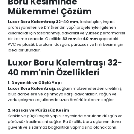
Boru Kesiminde
Mükemmel Çözüm
Luxor Boru Kalemtraşı 32-40 mm
, tesisatçılar, inşaat
profesyonelleri ve DIY (kendin yap) projeleriyle ilgilenen
kullanıcılar için tasarlanmış, dayanıklı ve yüksek performanslı
bir kesme aracıdır. Özellikle
32 mm
ile
40 mm
çapındaki
PVC ve plastik boruların düzgün, pürüzsüz ve hızlı kesimi için
ideal bir üründür.
Luxor Boru Kalemtraşı 32-
40 mm'nin Özellikleri
1. Dayanıklı ve Güçlü Yapı
Luxor Boru Kalemtraşı
, sağlam malzemelerden üretilmiş
olup darbelere ve aşınmaya karşı dayanıklıdır. Yoğun ve
zorlu çalışma koşullarında uzun ömürlü kullanım sağlar.
2. Hassas ve Pürüzsüz Kesim
Keskin ve güçlü bıçak yapısı sayesinde boruların düzgün ve
pürüzsüz kesilmesini sağlar. Bu özellik, boru uçlarının daha
güvenli ve sızdırmaz bağlantılar yapmasına olanak tanır.