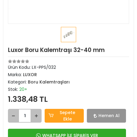
Luxor Boru Kalemtraşı 32-40 mm
Ürün Kodu:
LX-PPS/032
Marka:
LUXOR
Kategori:
Boru Kalemtraşları
Stok:
20+
1.338,48 TL
Sepete
Hemen Al
Ekle
WHATSAPP İLE SİPARİŞ VER