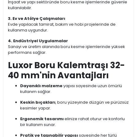
İnşaat ve yapı sektöründe boru kesme işlemlerinde güvenle
kullanılabilir.
3. Ev ve Atölye Çalışmaları
Evde yapılacak tamirat, bakım ve hobi projelerinde de
kullanıma uygundur.
4. Endüstriyel Uygulamalar
Sanayi ve üretim alanında boru kesme işlemlerinde yüksek
performans sağlar.
Luxor Boru Kalemtraşı 32-
40 mm'nin Avantajları
Dayanıklı malzeme
yapısı sayesinde uzun ömürlü
kullanım sağlar.
Keskin bıçakları
, boru yüzeyinde düzgün ve pürüzsüz
kesimler yapar.
Ergonomik tasarımı
elinize rahat oturur ve konforlu
bir kullanım sunar.
Pratik ve taşınabilir yapısı
sayesinde her türlü