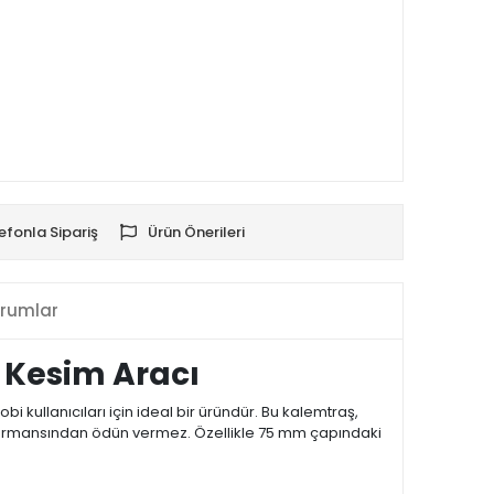
efonla Sipariş
Ürün Önerileri
rumlar
 Kesim Aracı
kullanıcıları için ideal bir üründür. Bu kalemtraş,
erformansından ödün vermez. Özellikle 75 mm çapındaki