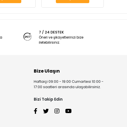
7 / 24 DESTEK
ya
Öneri ve şikayetlerinizi bize
iletebilirsiniz.
Bize Ulaşın
Haftaiçi 09:00 - 19:00 Cumartesi 10:00 -
17:00 saatleri arasında ulaşabilirsiniz.
Bizi Takip Edin