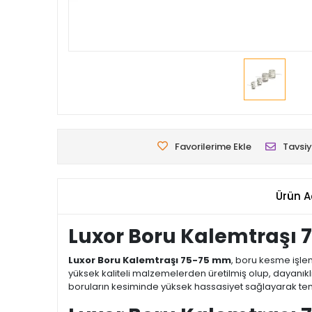
Favorilerime Ekle
Tavsiy
Ürün A
Luxor Boru Kalemtraşı 
Luxor Boru Kalemtraşı 75-75 mm
, boru kesme işle
yüksek kaliteli malzemelerden üretilmiş olup, dayanık
boruların kesiminde yüksek hassasiyet sağlayarak te