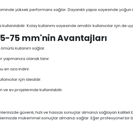
esiminde yüksek performans sağlar. Dayanıklı yapısı sayesinde yoğun 
a kullanılabilir. Kolay kullanımı sayesinde amatör kullanıcılar için de u
75-75 mm'nin Avantajları
n ömürlü kullanım sağlar.
r yapmanıza olanak tanır.
 en aza indirir.
anıcılar için idealdir.
 ve ev projelerinde kullanılabilir.
lerinizde güvenli, hızlı ve hassas sonuçlar almanızı sağlayan kaliteli 
lemlerinizde mükemmel sonuçlar almanızı sağlar. Eğer profesyonel bir 