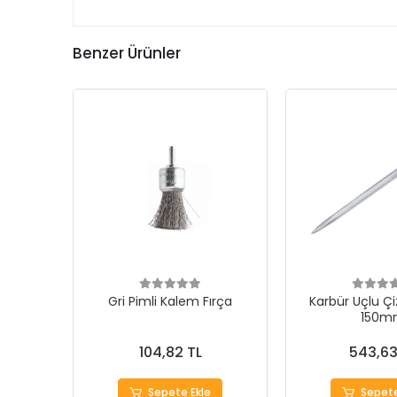
Benzer Ürünler
Gri Pimli Kalem Fırça
Karbür Uçlu Çi
150m
104,82 TL
543,63
Sepete Ekle
Sepete