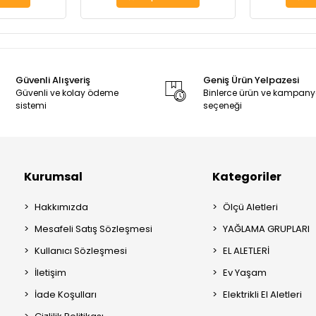
Güvenli Alışveriş
Geniş Ürün Yelpazesi
Güvenli ve kolay ödeme
Binlerce ürün ve kampan
sistemi
seçeneği
Kurumsal
Kategoriler
Hakkımızda
Ölçü Aletleri
Mesafeli Satış Sözleşmesi
YAĞLAMA GRUPLARI
Kullanıcı Sözleşmesi
EL ALETLERİ
İletişim
Ev Yaşam
İade Koşulları
Elektrikli El Aletleri