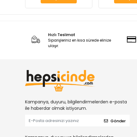
Hızlı Teslimat
Siparişleriniz en kısa sürede elinize
ulaşır.
Kampanya, duyuru, bilgilendirmelerden e-posta
ile haberdar olmak istiyorum.
Gönder