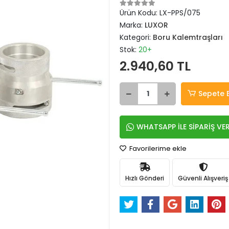
Ürün Kodu:
LX-PPS/075
Marka:
LUXOR
Kategori:
Boru Kalemtraşları
Stok:
20+
2.940,60 TL
Sepete 
WHATSAPP İLE SİPARİŞ VE
Favorilerime ekle
Hızlı Gönderi
Güvenli Alışveriş