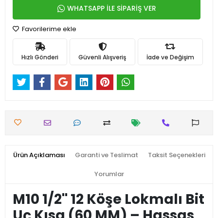
WHATSAPP İLE SİPARİŞ VER
Favorilerime ekle
Hızlı Gönderi
Güvenli Alışveriş
İade ve Değişim
Ürün Açıklaması
Garanti ve Teslimat
Taksit Seçenekleri
Yorumlar
M10 1/2'' 12 Köşe Lokmalı Bit
Uç Kısa (60 MM) – Hassas