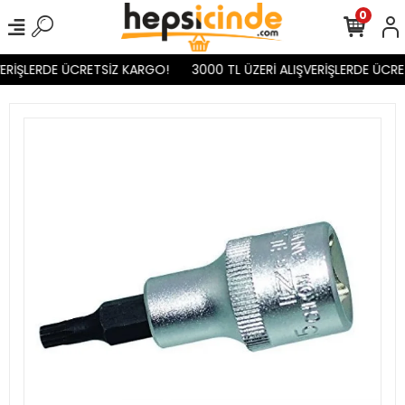
0
ERİŞLERDE ÜCRETSİZ KARGO!
3000 TL ÜZERİ ALIŞVERİŞLERDE ÜCRE