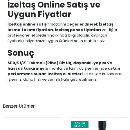
İzeltaş Online Satış ve
Uygun Fiyatlar
İzeltaş online satış
fırsatlarını değerlendirerek
İzeltaş
lokma takımı fiyatları
,
İzeltaş pense fiyatları
ve diğer
profesyonel el aletleri hakkında bilgi alabilir, avantajlı
fiyatlarla ihtiyacınıza uygun ürünleri satın alabilirsiniz.
Sonuç
M10,5 1/2'' Lokmalı (Ribe) Bit Uç
,
dayanıklı yapısı ve
hassas tasarımıyla
montaj ve tamirat işlemlerinde
üstün
performans sunar
.
İzeltaş el aletleri
ile birlikte kullanarak
işlerinizi daha hızlı ve verimli hale getirebilirsiniz.
Benzer Ürünler
KARGO
BEDAVA