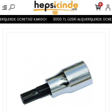
0
ERİŞLERDE ÜCRETSİZ KARGO!
3000 TL ÜZERİ ALIŞVERİŞLERDE ÜCRE