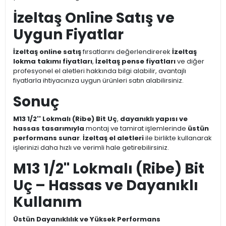
İzeltaş Online Satış ve
Uygun Fiyatlar
İzeltaş online satış
fırsatlarını değerlendirerek
İzeltaş
lokma takımı fiyatları
,
İzeltaş pense fiyatları
ve diğer
profesyonel el aletleri hakkında bilgi alabilir, avantajlı
fiyatlarla ihtiyacınıza uygun ürünleri satın alabilirsiniz.
Sonuç
M13 1/2'' Lokmalı (Ribe) Bit Uç
,
dayanıklı yapısı ve
hassas tasarımıyla
montaj ve tamirat işlemlerinde
üstün
performans sunar
.
İzeltaş el aletleri
ile birlikte kullanarak
işlerinizi daha hızlı ve verimli hale getirebilirsiniz.
M13 1/2'' Lokmalı (Ribe) Bit
Uç – Hassas ve Dayanıklı
Kullanım
Üstün Dayanıklılık ve Yüksek Performans