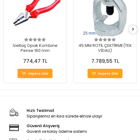
İzeltaş Opak Kombine
45 MM ROTİL ÇEKTİRME(TEK
Pense 160 mm
VİDALI)
774,47 TL
7.789,55 TL
Sepete Ekle
Sepete Ekle
Hızlı Teslimat
Siparişleriniz en kısa sürede elinize ulaşır.
Güvenli Alışveriş
Güvenli ve kolay ödeme sistemi