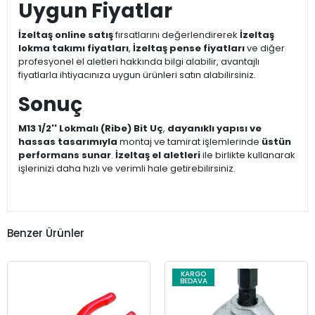
Uygun Fiyatlar
İzeltaş online satış
fırsatlarını değerlendirerek
İzeltaş
lokma takımı fiyatları
,
İzeltaş pense fiyatları
ve diğer
profesyonel el aletleri hakkında bilgi alabilir, avantajlı
fiyatlarla ihtiyacınıza uygun ürünleri satın alabilirsiniz.
Sonuç
M13 1/2'' Lokmalı (Ribe) Bit Uç
,
dayanıklı yapısı ve
hassas tasarımıyla
montaj ve tamirat işlemlerinde
üstün
performans sunar
.
İzeltaş el aletleri
ile birlikte kullanarak
işlerinizi daha hızlı ve verimli hale getirebilirsiniz.
Benzer Ürünler
KARGO
BEDAVA