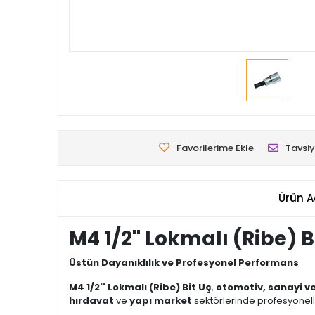
Favorilerime Ekle
Tavsiy
Ürün A
M4 1/2'' Lokmalı (Ribe) 
Üstün Dayanıklılık ve Profesyonel Performans
M4 1/2'' Lokmalı (Ribe) Bit Uç
,
otomotiv, sanayi v
hırdavat
ve
yapı market
sektörlerinde profesyonelle