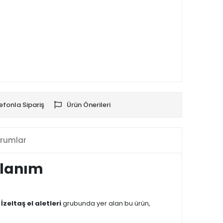
efonla Sipariş
Ürün Önerileri
rumlar
llanım
.
İzeltaş el aletleri
grubunda yer alan bu ürün,