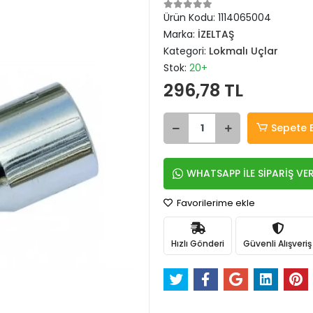
Ürün Kodu:
1114065004
Marka:
İZELTAŞ
Kategori:
Lokmalı Uçlar
Stok:
20+
296,78 TL
Sepete 
WHATSAPP İLE SİPARİŞ VE
Favorilerime ekle
Hızlı Gönderi
Güvenli Alışveriş