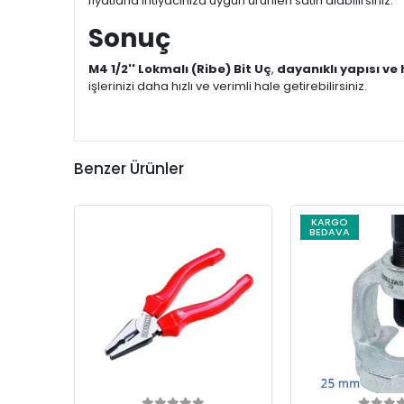
fiyatlarla ihtiyacınıza uygun ürünleri satın alabilirsiniz.
Sonuç
M4 1/2'' Lokmalı (Ribe) Bit Uç
,
dayanıklı yapısı ve
işlerinizi daha hızlı ve verimli hale getirebilirsiniz.
Benzer Ürünler
KARGO
BEDAVA