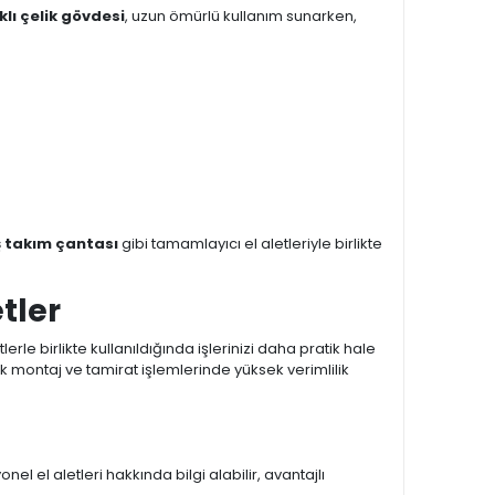
lı çelik gövdesi
, uzun ömürlü kullanım sunarken,
ş takım çantası
gibi tamamlayıcı el aletleriyle birlikte
tler
erle birlikte kullanıldığında işlerinizi daha pratik hale
 montaj ve tamirat işlemlerinde yüksek verimlilik
el el aletleri hakkında bilgi alabilir, avantajlı