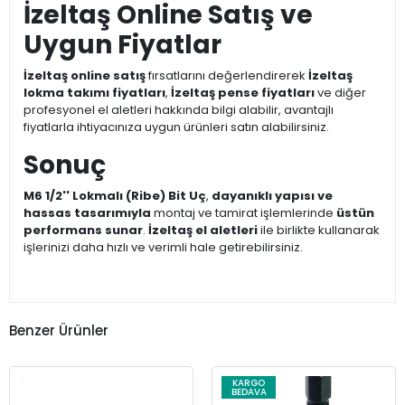
İzeltaş Online Satış ve
Uygun Fiyatlar
İzeltaş online satış
fırsatlarını değerlendirerek
İzeltaş
lokma takımı fiyatları
,
İzeltaş pense fiyatları
ve diğer
profesyonel el aletleri hakkında bilgi alabilir, avantajlı
fiyatlarla ihtiyacınıza uygun ürünleri satın alabilirsiniz.
Sonuç
M6 1/2'' Lokmalı (Ribe) Bit Uç
,
dayanıklı yapısı ve
hassas tasarımıyla
montaj ve tamirat işlemlerinde
üstün
performans sunar
.
İzeltaş el aletleri
ile birlikte kullanarak
işlerinizi daha hızlı ve verimli hale getirebilirsiniz.
Benzer Ürünler
KARGO
BEDAVA