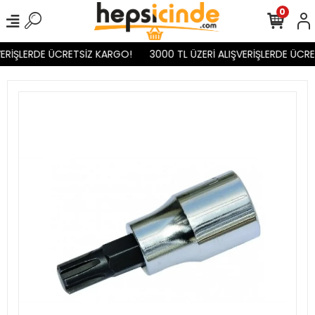
0
ERİŞLERDE ÜCRETSİZ KARGO!
3000 TL ÜZERİ ALIŞVERİŞLERDE ÜCRE